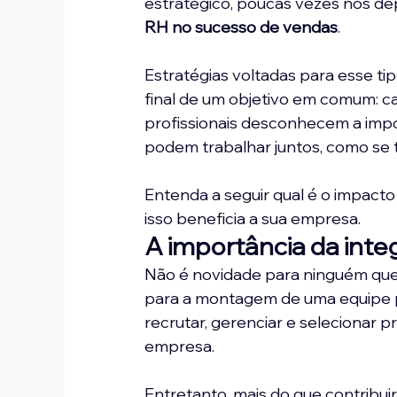
estratégico, poucas vezes nos d
RH no sucesso de vendas
.
Estratégias voltadas para esse ti
final de um objetivo em comum: cap
profissionais desconhecem a imp
podem trabalhar juntos, como se 
Entenda a seguir qual é o impac
isso beneficia a sua empresa.
A importância da inte
Não é novidade para ninguém que
para a montagem de uma equipe pot
recrutar, gerenciar e selecionar p
empresa. 
Entretanto, mais do que contribu