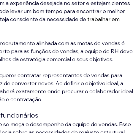
m a experiência desejada no setor e estejam cientes 
, pode levar um bom tempo para encontrar o melhor 
steja consciente da necessidade de 
trabalhar em 
e recrutamento alinhada com as metas de vendas é 
 certo para as funções de vendas, a equipe de RH deve
es da estratégia comercial e seus objetivos.
uerer contratar representantes de vendas para 
 de converter novos. Ao definir o objetivo ideal, a 
aberá exatamente onde procurar o colaborador ideal,
ão e contratação.
funcionários
que se meça o desempenho da equipe de vendas. Esse 
cia sobre as necessidades de reajuste estrutural, 