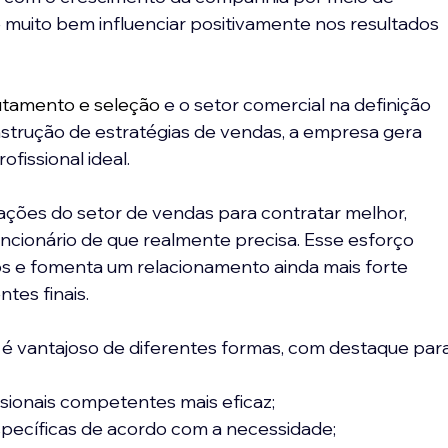
 muito bem influenciar positivamente nos resultados 
rutamento e seleção
 e o setor comercial na definição 
nstrução de estratégias de vendas, a empresa gera 
fissional ideal.
cações do setor de vendas para contratar melhor, 
ncionário de que realmente precisa. Esse esforço 
os e fomenta um relacionamento ainda mais forte 
tes finais. 
 é vantajoso de diferentes formas, com destaque para
ssionais competentes mais eficaz;
ecíficas de acordo com a necessidade;