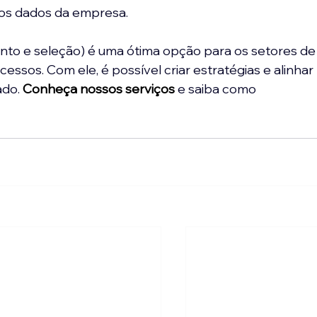
os dados da empresa.  
nto e seleção) é uma ótima opção para os setores de
ssos. Com ele, é possível criar estratégias e alinhar 
ado.
Conheça nossos serviços
e saiba como 