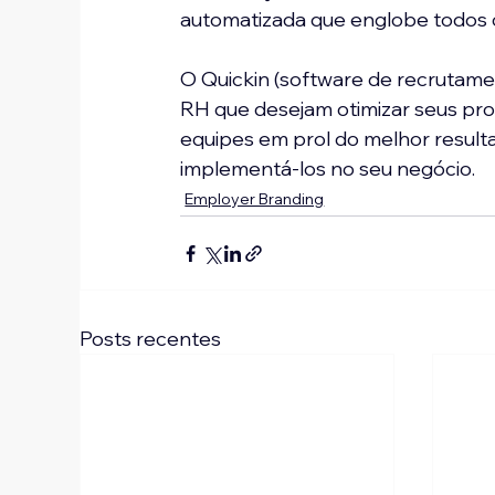
automatizada que englobe todos 
O Quickin (software de recrutame
RH que desejam otimizar seus proce
equipes
em prol do melhor result
implementá-los no seu negócio.
Employer Branding
Posts recentes