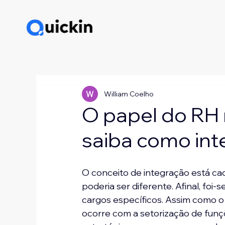
William Coelho
O papel do RH 
saiba como int
O conceito de integração está cad
poderia ser diferente. Afinal, foi
cargos específicos. Assim como o 
ocorre com a setorização de fun