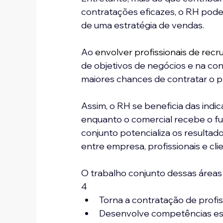
contratações eficazes, o RH pode
de uma estratégia de vendas. 
Ao 
envolver profissionais de rec
de objetivos de negócios e na co
maiores chances de contratar o pro
Assim, o RH se beneficia das indi
enquanto o comercial recebe o fu
conjunto potencializa os resultad
entre empresa, profissionais e clien
O trabalho conjunto dessas áreas
4
Torna a contratação de profi
Desenvolve competências esp