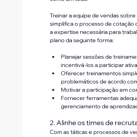
Treinar a equipe de vendas sobre
simplifica o processo de cotação 
a expertise necessária para traba
plano da seguinte forma:
Planejar sessões de treiname
incentivá-los a participar ati
Oferecer treinamentos simpl
problemáticos de acordo com 
Motivar a participação em co
Fornecer ferramentas adequa
gerenciamento de aprendiza
2. Alinhe os times de recr
Com as táticas e processos de ve