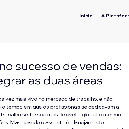
Início
A Platafor
no sucesso de vendas:
egrar as duas áreas
a vez mais vivo no mercado de trabalho, e não 
-se o tempo em que os profissionais se dedicavam a 
trabalho se tornou mais flexível e global, o mesmo 
ções. Mas quando o assunto é planejamento 