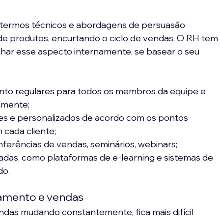
 termos técnicos e abordagens de persuasão 
de produtos, encurtando o ciclo de vendas. O RH tem
lhar esse aspecto internamente, se basear o seu 
nto regulares para todos os membros da equipe e 
vamente;
es e personalizados de acordo com os pontos 
cada cliente;
nferências de vendas, seminários, webinars;
das, como plataformas de e-learning e sistemas de 
do.
utamento e vendas
ndas mudando constantemente, fica mais difícil 