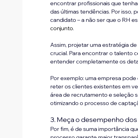
encontrar profissionais que tenha
das últimas tendências. Por isso
candidato – a não ser que o RH e
conjunto
.
Assim, projetar uma estratégia d
crucial. Para encontrar o talento
entender completamente os detalh
Por exemplo: uma empresa pode q
reter os clientes existentes em vez
área de recrutamento e seleção s
otimizando o processo de captaç
3. Meça o desempenho dos 
Por fim, é de suma importância 
processo garante maior transparên