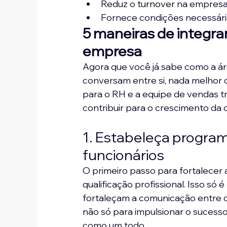
Reduz o 
turnover
 na empresa
Fornece condições necessária
5 maneiras de integra
empresa
Agora que você já sabe como a ár
conversam entre si, nada melhor d
para o RH e a equipe de vendas t
contribuir para o crescimento da
1. Estabeleça progra
funcionários
O primeiro passo para fortalecer 
qualificação profissional. Isso só 
fortaleçam a comunicação entre o
não só para impulsionar o sucess
como um todo.