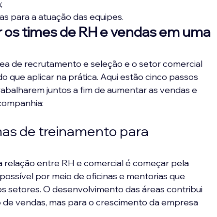
;
s para a atuação das equipes.
r os times de RH e vendas em uma 
ea de recrutamento e seleção e o setor comercial 
o que aplicar na prática. Aqui estão cinco passos 
rabalharem juntos a fim de aumentar as vendas e 
 companhia:
mas de treinamento para 
a relação entre RH e comercial é começar pela 
é possível por meio de oficinas e mentorias que 
s setores. O desenvolvimento das áreas contribui 
o de vendas, mas para o crescimento da empresa 