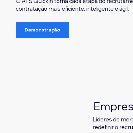
O ATS Quickin torna cada etapa do recrutame
contratação mais eficiente, inteligente e ágil.
Demonstração
Empresa
Líderes de mer
redefinir o recr