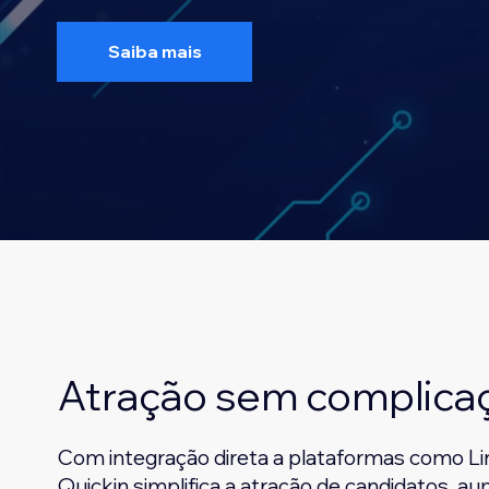
Saiba mais
Atração sem complica
Com integração direta a plataformas como Lin
Quickin simplifica a atração de candidatos, 