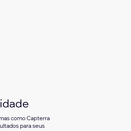
idade
ormas como Capterra
sultados para seus