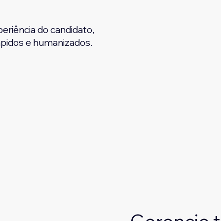
periência do candidato,
rápidos e humanizados.