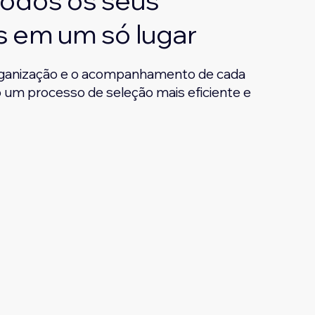
todos os seus
s em um só lugar
 organização e o acompanhamento de cada
o um processo de seleção mais eficiente e