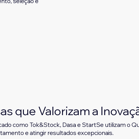
nto, seleção e
s que Valorizam a Inovaç
cado como Tok&Stock, Dasa e StartSe utilizam o Qu
utamento e atingir resultados excepcionais.