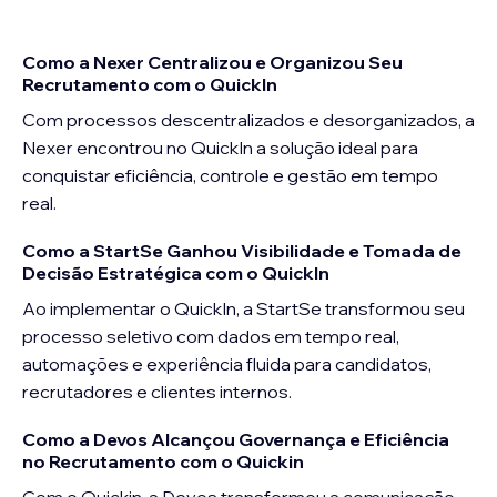
Como a Nexer Centralizou e Organizou Seu
Recrutamento com o QuickIn
Com processos descentralizados e desorganizados, a 
Nexer encontrou no QuickIn a solução ideal para 
conquistar eficiência, controle e gestão em tempo 
real.
Como a StartSe Ganhou Visibilidade e Tomada de
Decisão Estratégica com o QuickIn
Ao implementar o QuickIn, a StartSe transformou seu 
processo seletivo com dados em tempo real, 
automações e experiência fluida para candidatos, 
recrutadores e clientes internos.
Como a Devos Alcançou Governança e Eficiência
no Recrutamento com o Quickin
Com o Quickin, a Devos transformou a comunicação 