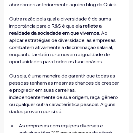
abordamos anteriormente aqui no blog da Quick.
Outra razão pela qual a diversidade é de suma 
importância para o R&S é que ela 
reflete a 
realidade da sociedade em que vivemos
. Ao 
aplicar estratégias de diversidade, as empresas 
combatem ativamente a discriminação salarial, 
enquanto também promovem a igualdade de 
oportunidades para todos os funcionários. 
Ou seja, é uma maneira de garantir que todas as 
pessoas tenham as mesmas chances de crescer 
e progredir em suas carreiras, 
independentemente de sua origem, raça, gênero 
ou qualquer outra característica pessoal. Alguns 
dados provam por si só:
As empresas com equipes diversas e 
inclusivas têm 
21% mais chances
 de atingir 