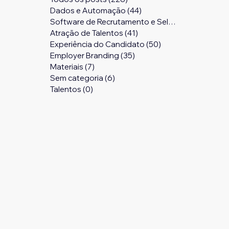
Dados e Automação
(44)
44 posts
Software de Recrutamento e Seleção
(24)
24 pos
Atração de Talentos
(41)
41 posts
Experiência do Candidato
(50)
50 posts
Employer Branding
(35)
35 posts
Materiais
(7)
7 posts
Sem categoria
(6)
6 posts
Talentos
(0)
0 post