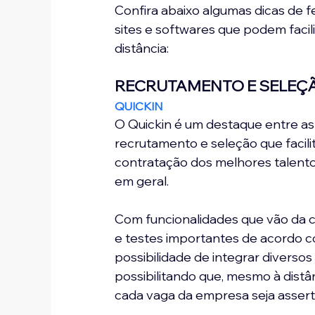
Confira abaixo algumas dicas de f
sites e softwares que podem facili
distância:
RECRUTAMENTO E SELEÇ
QUICKIN
O Quickin é um destaque entre as
recrutamento e seleção que facilit
contratação dos melhores talento
em geral.
Com funcionalidades que vão da ca
e testes importantes de acordo c
possibilidade de integrar diverso
possibilitando que, mesmo à distâ
cada vaga da empresa seja assert