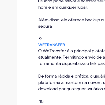
usuário pode salvar e acessar seu
hora e em qualquer lugar.
Além disso, ele oferece backup au
segura.
 9. 
WETRANSFER
O WeTransfer é a principal plata
atualmente. Permitindo envio de a
ferramenta disponibiliza o link pa
De forma rápida e prática, o usuár
plataforma a mantém na nuvem, s
download por quaisquer usuários 
 10. 