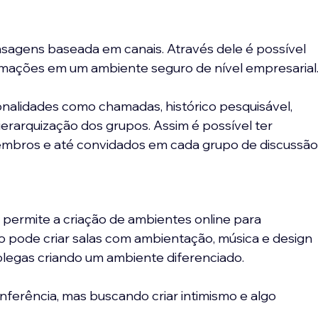
agens baseada em canais. Através dele é possível 
formações em um ambiente seguro de nível empresarial
onalidades como chamadas, histórico pesquisável, 
erarquização dos grupos. Assim é possível ter 
membros e até convidados em cada grupo de discussão
ermite a criação de ambientes online para 
io pode criar salas com ambientação, música e design 
olegas criando um ambiente diferenciado.
nferência, mas buscando criar intimismo e algo 