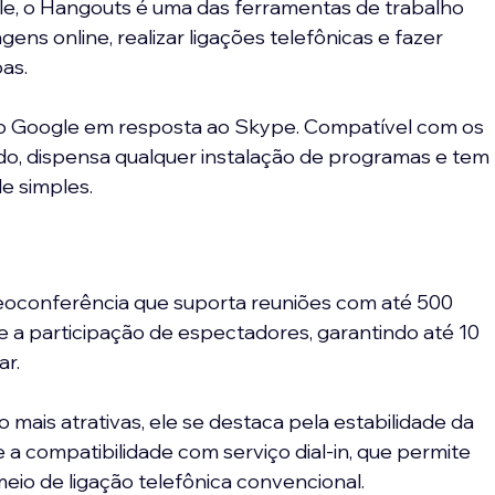
, o Hangouts é uma das ferramentas de trabalho 
ns online, realizar ligações telefônicas e fazer 
as.
o Google em resposta ao Skype. Compatível com os 
o, dispensa qualquer instalação de programas e tem 
de simples.
oconferência que suporta reuniões com até 500 
 a participação de espectadores, garantindo até 10 
ar.
ais atrativas, ele se destaca pela estabilidade da 
 a compatibilidade com serviço dial-in, que permite 
eio de ligação telefônica convencional.