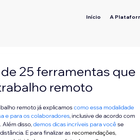
Início
A Platafor
 de 25 ferramentas que
 trabalho remoto
abalho remoto já explicamos 
como essa modalidade 
sa e para os colaboradores
, inclusive de acordo com 
 Além disso, 
demos dicas incríveis para você
 se 
stância. E para finalizar as 
recomend
ações, 