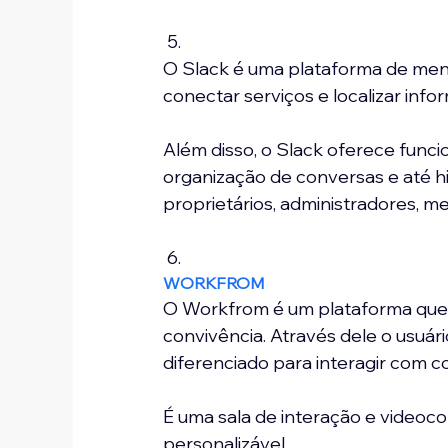
 5. 
O Slack é uma plataforma de mens
conectar serviços e localizar in
Além disso, o Slack oferece funci
organização de conversas e até hi
proprietários, administradores, 
 6. 
WORKFROM
O Workfrom é um plataforma que p
convivência. Através dele o usuár
diferenciado para interagir com c
É uma sala de interação e videoco
personalizável.