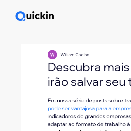
William Coelho
Descubra mais
irão salvar seu
Em nossa série de posts sobre tr
pode ser vantajosa para a empre
indicadores de grandes empresas.
adaptar ao formato de trabalho à di