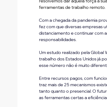
resolvemos dar aquela força à su
ferramentas de trabalho remoto.
Com a chegada da pandemia prov
fez com que diversas empresas ut
distanciamento e continuar com a
responsabilidades.
Um estudo realizado pela Global 
trabalho dos Estados Unidos já po
esse número não é muito diferent
Entre recursos pagos, com funciona
traz mais de 25 mecanismos exis
tanto quanto o presencial. O futur
as ferramentas certas a eficiênci