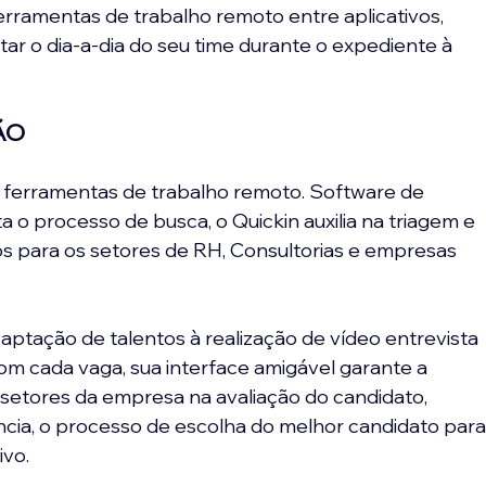
erramentas de trabalho remoto entre aplicativos, 
tar o dia-a-dia do seu time durante o expediente à 
ÃO
 ferramentas de trabalho remoto. Software de 
a o processo de busca, o Quickin auxilia na triagem e 
s para os setores de RH, Consultorias e empresas 
ptação de talentos à realização de vídeo entrevista 
om cada vaga, sua interface amigável garante a 
s setores da empresa na avaliação do candidato, 
ncia, o processo de escolha do melhor candidato para
ivo.