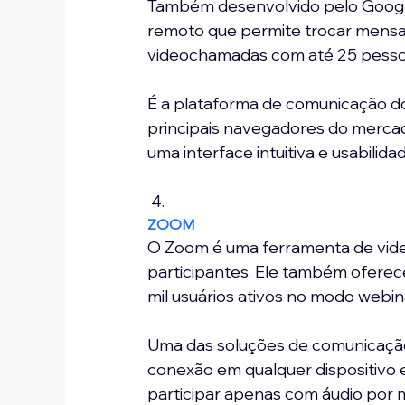
Também desenvolvido pelo Google
remoto que permite trocar mensage
videochamadas com até 25 pesso
É a plataforma de comunicação d
principais navegadores do mercad
uma interface intuitiva e usabilida
 4. 
ZOOM
O Zoom é uma ferramenta de vide
participantes. Ele também oferece
mil usuários ativos no modo webin
Uma das soluções de comunicação m
conexão em qualquer dispositivo e
participar apenas com áudio por m