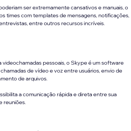
poderiam ser extremamente cansativos e manuais, o 
dos times com templates de mensagens, notificações, 
entrevistas, entre outros recursos incríveis.
ara videochamadas pessoais, o Skype é um software 
 chamadas de vídeo e voz entre usuários, envio de 
mento de arquivos.
ibilita a comunicação rápida e direta entre sua 
e reuniões.