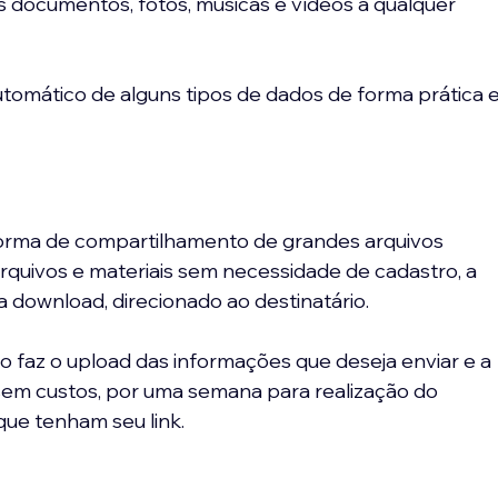
s documentos, fotos, músicas e vídeos a qualquer 
tomático de alguns tipos de dados de forma prática e
forma de compartilhamento de grandes arquivos 
rquivos e materiais sem necessidade de cadastro, a 
ra download, direcionado ao destinatário.
io faz o upload das informações que deseja enviar e a 
em custos, por uma semana para realização do 
que tenham seu link.