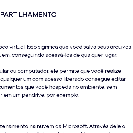
PARTILHAMENTO
o virtual. Isso significa que você salva seus arquivos 
em, conseguindo acessá-los de qualquer lugar.
ular ou computador, ele permite que você realize 
qualquer um com acesso liberado consegue editar, 
ocumentos que você hospeda no ambiente, sem 
var em um pendrive, por exemplo.
zenamento na nuvem da Microsoft. Através dele o 