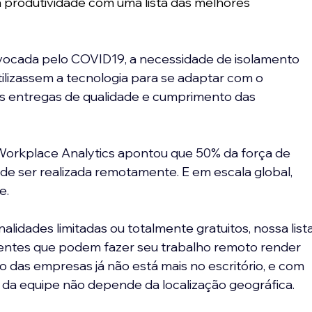
a produtividade com uma lista das melhores 
ocada pelo COVID19, a necessidade de isolamento 
ilizassem a tecnologia para se adaptar com o 
s entregas de qualidade e cumprimento das 
Workplace Analytics apontou que 50% da força de 
de ser realizada remotamente. E em escala global, 
e.
lidades limitadas ou totalmente gratuitos, nossa lista
tentes que podem fazer seu trabalho remoto render 
o das empresas já não está mais no escritório, e com 
a da equipe não depende da localização geográfica.