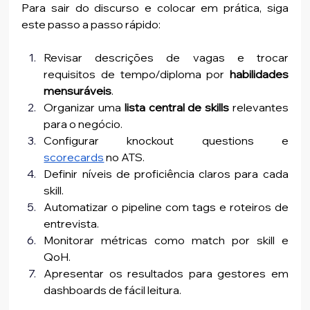
Para sair do discurso e colocar em prática, siga 
este passo a passo rápido:
Revisar descrições de vagas e trocar 
requisitos de tempo/diploma por 
habilidades 
mensuráveis
.
Organizar uma 
lista central de skills
 relevantes 
para o negócio.
Configurar knockout questions e 
scorecards
 no ATS.
Definir níveis de proficiência claros para cada 
skill.
Automatizar o pipeline com tags e roteiros de 
entrevista.
Monitorar métricas como match por skill e 
QoH.
Apresentar os resultados para gestores em 
dashboards de fácil leitura.