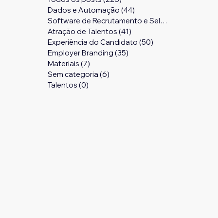
Dados e Automação
(44)
44 posts
Software de Recrutamento e Seleção
(24)
24 pos
Atração de Talentos
(41)
41 posts
Experiência do Candidato
(50)
50 posts
Employer Branding
(35)
35 posts
Materiais
(7)
7 posts
Sem categoria
(6)
6 posts
Talentos
(0)
0 post