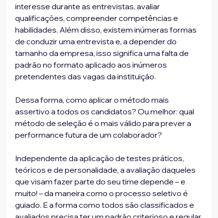
interesse durante as entrevistas, avaliar 
qualificações, compreender competências e 
habilidades. Além disso, existem inúmeras formas 
de conduzir uma entrevista e, a depender do 
tamanho da empresa, isso significa uma falta de 
padrão no formato aplicado aos inúmeros 
pretendentes das vagas da instituição.
Dessa forma, como aplicar o método mais 
assertivo a todos os candidatos? Ou melhor: qual 
método de seleção é o mais válido para prever a 
performance futura de um colaborador?
Independente da aplicação de testes práticos, 
teóricos e de personalidade, a avaliação daqueles 
que visam fazer parte do seu time depende – e 
muito! – da maneira como o processo seletivo é 
guiado. E a forma como todos são classificados e 
avaliados precisa ter um padrão criterioso e regular.