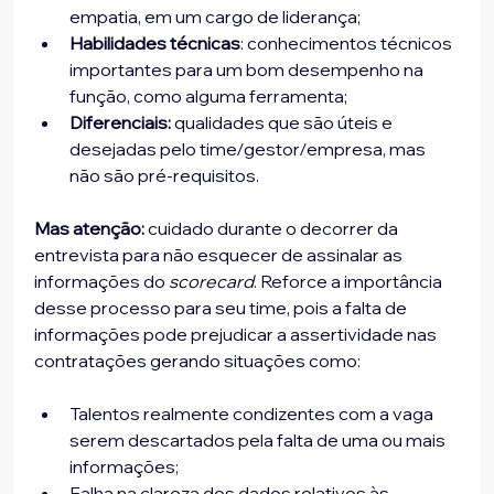
empatia, em um cargo de liderança;
Habilidades técnicas
: conhecimentos técnicos 
importantes para um bom desempenho na 
função, como alguma ferramenta;
Diferenciais: 
qualidades que são úteis e 
desejadas pelo time/gestor/empresa, mas 
não são pré-requisitos.
Mas atenção:
 cuidado durante o decorrer da 
entrevista para não esquecer de assinalar as 
informações do 
scorecard
. Reforce a importância 
desse processo para seu time, pois a falta de 
informações pode prejudicar a assertividade nas 
contratações gerando situações como:
Talentos realmente condizentes com a vaga 
serem descartados pela falta de uma ou mais 
informações;
Falha na clareza dos dados relativos às 