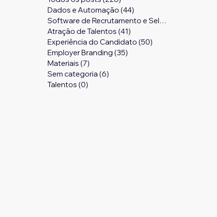
Dados e Automação
(44)
44 posts
Software de Recrutamento e Seleção
(24)
24 pos
Atração de Talentos
(41)
41 posts
Experiência do Candidato
(50)
50 posts
Employer Branding
(35)
35 posts
Materiais
(7)
7 posts
Sem categoria
(6)
6 posts
Talentos
(0)
0 post