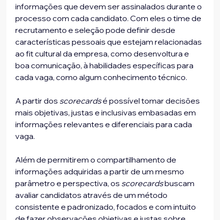
informações que devem ser assinalados durante o 
processo com cada candidato. Com eles o time de 
recrutamento e seleção pode definir desde 
características pessoais que estejam relacionadas 
ao fit cultural da empresa, como desenvoltura e 
boa comunicação, à habilidades específicas para 
cada vaga, como algum conhecimento técnico.
A partir dos
 scorecards
 é possível tomar decisões 
mais objetivas, justas e inclusivas embasadas em 
informações relevantes e diferenciais para cada 
vaga.
Além de permitirem o compartilhamento de 
informações adquiridas a partir de um mesmo 
parâmetro e perspectiva, os
 scorecards
 buscam 
avaliar candidatos através de um método 
consistente e padronizado, focados e com intuito 
de fazer observações objetivas e justas sobre 