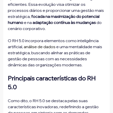
eficientes. Essa evolução visa otimizar os 
processos diários e proporcionar uma gestão mais 
estratégica, 
focada na maximização do potencial 
humano 
e na
 adaptação contínua às mudanças
 do 
cenário corporativo.
O RH 5.0 incorpora elementos como inteligência 
artificial, 
análise de dados
 e uma mentalidade mais 
estratégica, buscando alinhar as práticas de 
gestão de pessoas com as necessidades 
dinâmicas das organizações modernas.
Principais características do RH 
5.0
Como dito, o RH 5.0 se destaca pelas suas 
características inovadoras, redefinindo a gestão 
de pessoas em sintonia com as demandas 