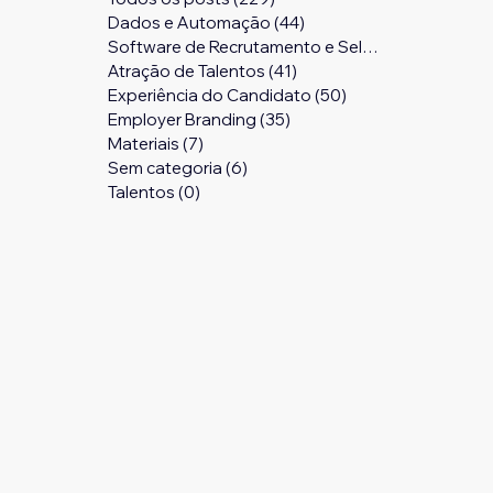
Dados e Automação
(44)
44 posts
Software de Recrutamento e Seleção
(24)
24 pos
Atração de Talentos
(41)
41 posts
Experiência do Candidato
(50)
50 posts
Employer Branding
(35)
35 posts
Materiais
(7)
7 posts
Sem categoria
(6)
6 posts
Talentos
(0)
0 post