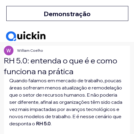
Demonstração
William Coelho
RH 5.0: entenda o que é e como
funciona na prática
Quando falamos em mercado de trabalho, poucas 
áreas sofreram menos atualização e remodelação 
que o setor de recursos humanos. E não poderia 
ser diferente, afinal as organizações têm sido cada 
vez mais impactadas por avanços tecnológicos e 
novos modelos de trabalho. E é nesse cenário que 
desponta o 
RH 5.0
.