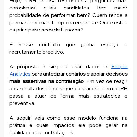
Hoje, o RH precisa responder a perguntas mais 
complexas: quais candidatos têm maior 
probabilidade de performar bem? Quem tende a 
permanecer mais tempo na empresa? Onde estão 
os principais riscos de turnover?
É nesse contexto que ganha espaço o 
recrutamento preditivo.
A proposta é simples: usar dados e 
People 
Analytics
 para 
antecipar cenários e apoiar decisões 
mais assertivas na contratação
. Em vez de reagir 
aos resultados depois que eles acontecem, o RH 
passa a atuar de forma mais estratégica e 
preventiva.
A seguir, veja como esse modelo funciona na 
prática e quais impactos ele pode gerar na 
qualidade das contratações.