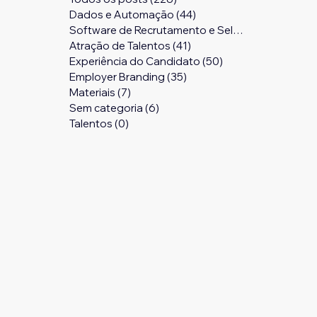
Dados e Automação
(44)
44 posts
Software de Recrutamento e Seleção
(24)
24 pos
Atração de Talentos
(41)
41 posts
Experiência do Candidato
(50)
50 posts
Employer Branding
(35)
35 posts
Materiais
(7)
7 posts
Sem categoria
(6)
6 posts
Talentos
(0)
0 post