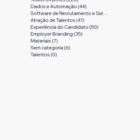
Dados e Automação
(44)
44 posts
Software de Recrutamento e Seleção
(24)
24 pos
Atração de Talentos
(41)
41 posts
Experiência do Candidato
(50)
50 posts
Employer Branding
(35)
35 posts
Materiais
(7)
7 posts
Sem categoria
(6)
6 posts
Talentos
(0)
0 post