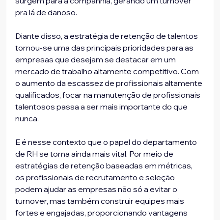
surgem para a companhia, gerando um turnover 
pra lá de danoso.
Diante disso, a estratégia de retenção de talentos 
tornou-se uma das principais prioridades para as 
empresas que desejam se destacar em um 
mercado de trabalho altamente competitivo. Com 
o aumento da escassez de profissionais altamente 
qualificados, focar na manutenção de profissionais 
talentosos passa a ser mais importante do que 
nunca.
E é nesse contexto que o papel do departamento 
de RH se torna ainda mais vital. Por meio de 
estratégias de retenção baseadas em métricas, 
os profissionais de recrutamento e seleção 
podem ajudar as empresas não só a evitar o 
turnover, mas também construir equipes mais 
fortes e engajadas, proporcionando vantagens 