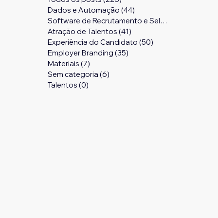
Dados e Automação
(44)
44 posts
Software de Recrutamento e Seleção
(24)
24 pos
Atração de Talentos
(41)
41 posts
Experiência do Candidato
(50)
50 posts
Employer Branding
(35)
35 posts
Materiais
(7)
7 posts
Sem categoria
(6)
6 posts
Talentos
(0)
0 post