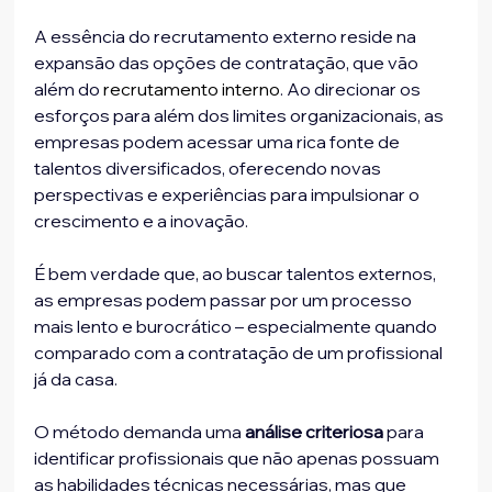
A essência do recrutamento externo reside na 
expansão das opções de contratação, que vão 
além do 
recrutamento interno
. Ao direcionar os 
esforços para além dos limites organizacionais, as 
empresas podem acessar uma rica fonte de 
talentos diversificados, oferecendo novas 
perspectivas e experiências para impulsionar o 
crescimento e a inovação.
É bem verdade que, ao buscar talentos externos, 
as empresas podem passar por um processo 
mais lento e burocrático – especialmente quando 
comparado com a contratação de um profissional 
já da casa.
O método demanda uma
 análise criteriosa
 para 
identificar profissionais que não apenas possuam 
as habilidades técnicas necessárias, mas que 