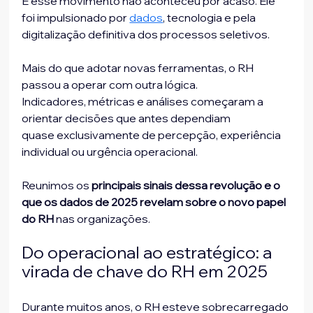
E esse movimento não aconteceu por acaso. Ele 
foi impulsionado por 
dados
, tecnologia e pela 
digitalização definitiva dos processos seletivos.
Mais do que adotar novas ferramentas, o RH 
passou a operar com outra lógica.
Indicadores, métricas e análises começaram a 
orientar decisões que antes dependiam
quase exclusivamente de percepção, experiência 
individual ou urgência operacional.
Reunimos os 
principais sinais dessa revolução e o 
que os dados de 2025 revelam sobre o novo papel 
do RH
 nas organizações.
Do operacional ao estratégico: a 
virada de chave do RH em 2025
Durante muitos anos, o RH esteve sobrecarregado 