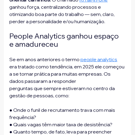
ganhou força, centralizando processos e
otimizando boa parte do trabalho — sem, claro, 
perder a personalidade e/ou humanização.
People Analytics ganhou espaço 
e amadureceu
Se em anos anteriores o termo 
people analytics
era tratado como tendência, em 2025 ele começou 
a se tornar prática para muitas empresas. Os 
dados passaram a responder
perguntas que sempre estiveram no centro da 
gestão de pessoas, como:
● Onde o funil de recrutamento trava com mais 
frequência?
● Quais vagas têm maior taxa de desistência?
● Quanto tempo, de fato, leva para preencher 