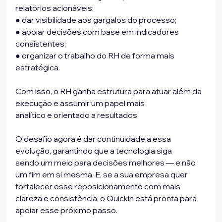
relatórios acionáveis;
● dar visibilidade aos gargalos do processo;
● apoiar decisões com base em indicadores 
consistentes;
● organizar o trabalho do RH de forma mais 
estratégica.
Com isso, o RH ganha estrutura para atuar além da 
execução e assumir um papel mais
analítico e orientado a resultados.
O desafio agora é dar continuidade a essa 
evolução, garantindo que a tecnologia siga
sendo um meio para decisões melhores — e não 
um fim em si mesma. E, se a sua empresa quer 
fortalecer esse reposicionamento com mais 
clareza e consistência, o Quickin está pronta para 
apoiar esse próximo passo.