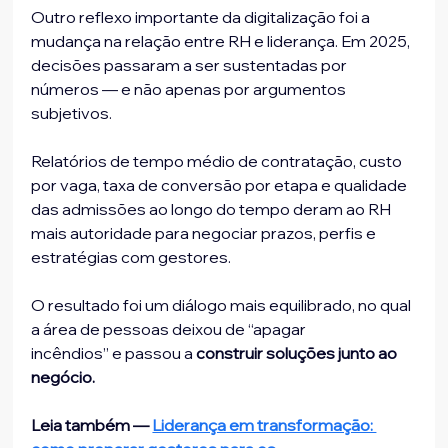
Outro reflexo importante da digitalização foi a 
mudança na relação entre RH e liderança. Em 2025, 
decisões passaram a ser sustentadas por 
números — e não apenas por argumentos 
subjetivos.
Relatórios de tempo médio de contratação, custo 
por vaga, taxa de conversão por etapa e qualidade 
das admissões ao longo do tempo deram ao RH 
mais autoridade para negociar prazos, perfis e 
estratégias com gestores.
O resultado foi um diálogo mais equilibrado, no qual 
a área de pessoas deixou de “apagar
incêndios” e passou a 
construir soluções junto ao 
negócio.
Leia também — 
Liderança em transformação: 