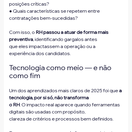
posições críticas?
● Quais características se repetem entre 
contratações bem-sucedidas?
Com isso, o 
RH passou a atuar de forma mais 
preventiva
, identificando gargalos antes
que eles impactassem a operação ou a 
experiência dos candidatos.
Tecnologia como meio — e não 
como fim
Um dos aprendizados mais claros de 2025 foi que
 a 
tecnologia, por si só, não transforma
o RH
. O impacto real aparece quando ferramentas 
digitais são usadas com propósito,
clareza de critérios e processos bem definidos.