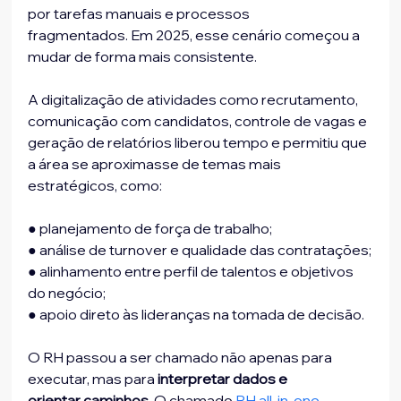
por tarefas manuais e processos
fragmentados. Em 2025, esse cenário começou a 
mudar de forma mais consistente.
A digitalização de atividades como recrutamento, 
comunicação com candidatos, controle de vagas e 
geração de relatórios liberou tempo e permitiu que 
a área se aproximasse de temas mais 
estratégicos, como:
● planejamento de força de trabalho;
● análise de turnover e qualidade das contratações;
● alinhamento entre perfil de talentos e objetivos 
do negócio;
● apoio direto às lideranças na tomada de decisão.
O RH passou a ser chamado não apenas para 
executar, mas para 
interpretar dados e
orientar caminhos.
 O chamado 
RH all-in-one