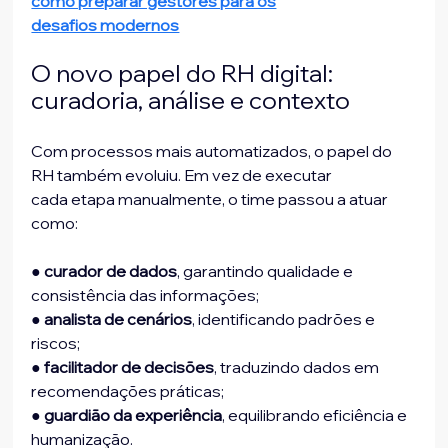
como preparar gestores para os
desafios modernos
O novo papel do RH digital: 
curadoria, análise e contexto
Com processos mais automatizados, o papel do 
RH também evoluiu. Em vez de executar
cada etapa manualmente, o time passou a atuar 
como:
● 
curador de dados
, garantindo qualidade e 
consistência das informações;
● 
analista de cenários
, identificando padrões e 
riscos;
● 
facilitador de decisões
, traduzindo dados em 
recomendações práticas;
● 
guardião da experiência
, equilibrando eficiência e 
humanização.