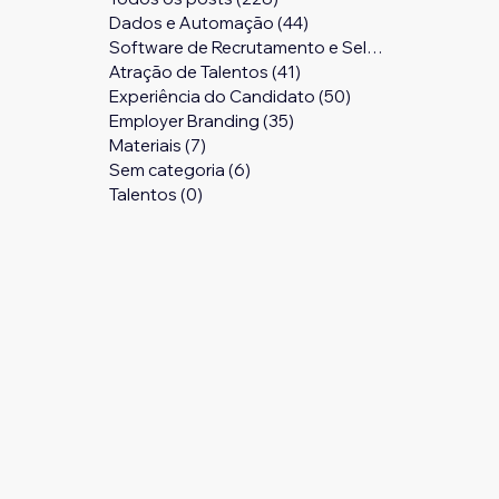
Dados e Automação
(44)
44 posts
Software de Recrutamento e Seleção
(24)
24 pos
Atração de Talentos
(41)
41 posts
Experiência do Candidato
(50)
50 posts
Employer Branding
(35)
35 posts
Materiais
(7)
7 posts
Sem categoria
(6)
6 posts
Talentos
(0)
0 post