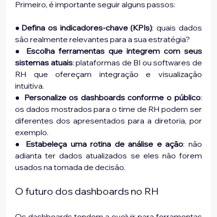
Primeiro, é importante seguir alguns passos:
●
Defina os indicadores-chave (KPIs)
: quais dados 
são realmente relevantes para a sua estratégia?
● 
Escolha ferramentas que integrem com seus 
sistemas atuais
: plataformas de BI ou softwares de 
RH que ofereçam integração e visualização 
intuitiva.
● 
Personalize os dashboards conforme o público
: 
os dados mostrados para o time de RH podem ser 
diferentes dos apresentados para a diretoria, por 
exemplo.
● 
Estabeleça uma rotina de análise e ação
: não 
adianta ter dados atualizados se eles não forem 
usados na tomada de decisão.
O futuro dos dashboards no RH
Os dashboards tendem a evoluir para ferramentas 