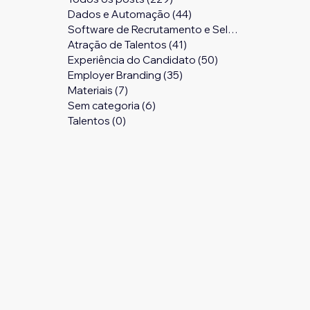
Dados e Automação
(44)
44 posts
Software de Recrutamento e Seleção
(24)
24 pos
Atração de Talentos
(41)
41 posts
Experiência do Candidato
(50)
50 posts
Employer Branding
(35)
35 posts
Materiais
(7)
7 posts
Sem categoria
(6)
6 posts
Talentos
(0)
0 post