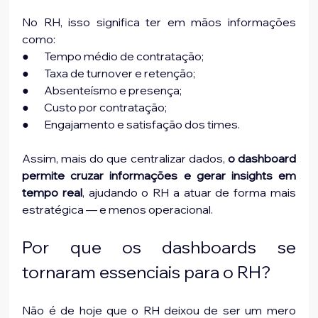
No RH, isso significa ter em mãos informações 
como:
●       Tempo médio de contratação;
●       Taxa de turnover e retenção;
●       Absenteísmo e presença;
●       Custo por contratação;
●       Engajamento e satisfação dos times.
Assim, mais do que centralizar dados, 
o dashboard 
permite cruzar informações e gerar insights em 
tempo real
, ajudando o RH a atuar de forma mais 
estratégica — e menos operacional.
Por que os dashboards se 
tornaram essenciais para o RH?
Não é de hoje que o RH deixou de ser um mero 