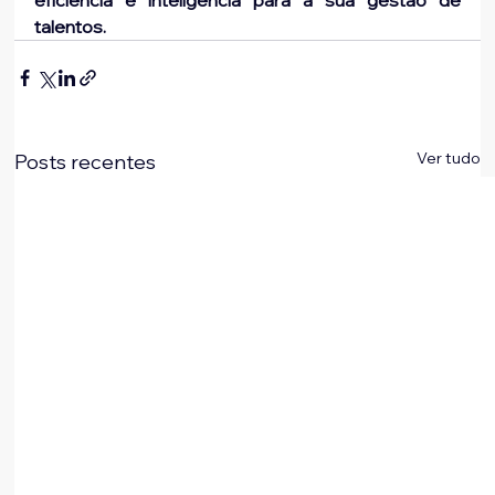
eficiência e inteligência para a sua gestão de 
talentos.
Ver tudo
Posts recentes