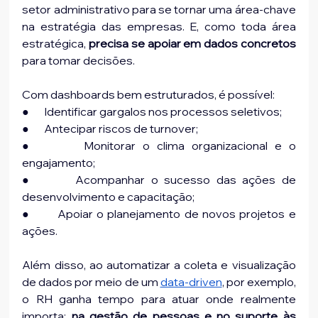
setor administrativo para se tornar uma área-chave 
na estratégia das empresas. E, como toda área 
estratégica, 
precisa se apoiar em dados concretos
para tomar decisões. 
Com dashboards bem estruturados, é possível:
●       Identificar gargalos nos processos seletivos;
●       Antecipar riscos de turnover;
●       Monitorar o clima organizacional e o 
engajamento;
●       Acompanhar o sucesso das ações de 
desenvolvimento e capacitação;
●       Apoiar o planejamento de novos projetos e 
ações.
Além disso, ao automatizar a coleta e visualização 
de dados por meio de um 
data-driven
, por exemplo, 
o RH ganha tempo para atuar onde realmente 
importa: 
na gestão de pessoas e no suporte às 