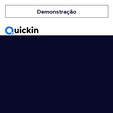
Demonstração
Como a Vertico
Transformou Sua Memória
Institucional e Otimizou
Processos Seletivos com o
Quickin