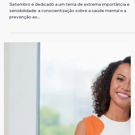
William Coelho
Setembro Amarelo e RH: a importância
de uma política de saúde mental nas
empresas
Setembro é dedicado a um tema de extrema importância e
sensibilidade: a conscientização sobre a saúde mental e a
prevenção ao...