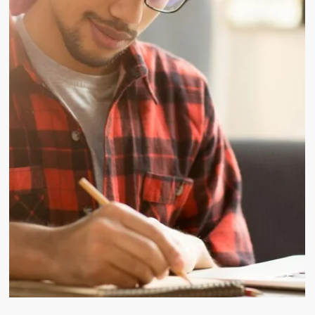
R&S em foco: os 4 pilares de uma polític
de recrutamento sólida
São raras as empresas que podem se dar ao luxo de funciona
sem um planejamento estratégico na hora de recrutar e
selecionar talentos ....