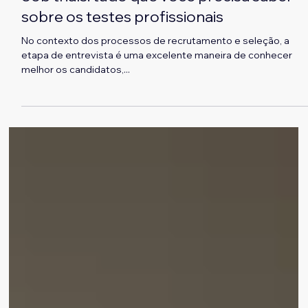
William Coelho
Job trials: tudo que você precisa saber
sobre os testes profissionais
No contexto dos processos de recrutamento e seleção, a
etapa de entrevista é uma excelente maneira de conhecer
melhor os candidatos,...