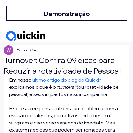
Demonstração
William Coelho
Turnover: Confira 09 dicas para
Reduzir a rotatividade de Pessoal
Em nosso 
último artigo do blog do Quickin
, 
explicamos o que é o 
turnover
 (ou rotatividade de 
pessoal) e seus impactos na sua companhia.

E se a sua empresa enfrenta um problema com a 
evasão de talentos, os motivos certamente não 
surgiram e não serão sanados de imediato. Mas 
existem medidas que podem ser tomadas para 