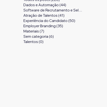
Dados e Automação
(44)
44 posts
Software de Recrutamento e Seleção
(24)
24 pos
Atração de Talentos
(41)
41 posts
Experiência do Candidato
(50)
50 posts
Employer Branding
(35)
35 posts
Materiais
(7)
7 posts
Sem categoria
(6)
6 posts
Talentos
(0)
0 post