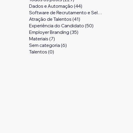
Dados e Automação
(44)
44 posts
Software de Recrutamento e Seleção
(24)
24 pos
Atração de Talentos
(41)
41 posts
Experiência do Candidato
(50)
50 posts
Employer Branding
(35)
35 posts
Materiais
(7)
7 posts
Sem categoria
(6)
6 posts
Talentos
(0)
0 post