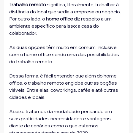
Trabalho remoto
 significa, literalmente, trabalhar à 
distância do local que sedia a empresa ou negócio. 
Por outro lado, o 
home office
 diz respeito a um 
ambiente específico para isso: a casa do 
colaborador.
As duas opções têm muito em comum. Inclusive 
com o home office sendo uma das possibilidades 
do trabalho remoto.
Dessa forma, é fácil entender que além do home 
office, o trabalho remoto englobe outras opções 
viáveis. Entre elas, coworkings, cafés e até outras 
cidades e locais.
Abaixo tratamos da modalidade pensando em 
suas praticidades, necessidades e vantagens 
diante de cenários como o que estamos 
atravessando desde o ano de 2020.