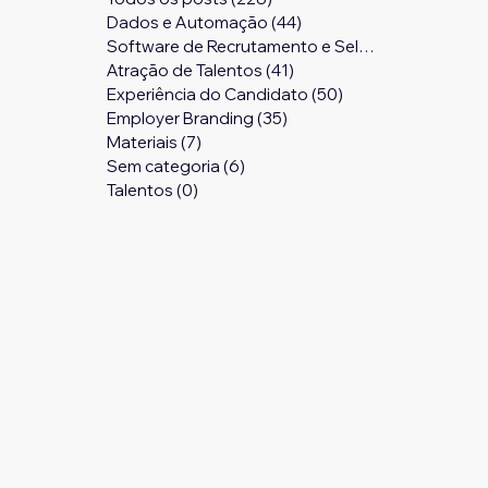
Dados e Automação
(44)
44 posts
Software de Recrutamento e Seleção
(24)
24 pos
Atração de Talentos
(41)
41 posts
Experiência do Candidato
(50)
50 posts
Employer Branding
(35)
35 posts
Materiais
(7)
7 posts
Sem categoria
(6)
6 posts
Talentos
(0)
0 post