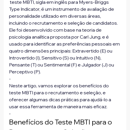
 teste MBTI, sigla em inglês para Myers-Briggs 
Type Indicator, é um instrumento de avaliação de 
personalidade utilizado em diversas áreas, 
incluindo o recrutamento e seleção de candidatos. 
Ele foi desenvolvido com base na teoria de 
psicologia analítica proposta por Carl Jung, e é 
usado para identificar as preferências pessoais em 
quatro dimensões principais: Extravertido (E) ou 
Introvertido (I), Sensitivo (S) ou Intuitivo (N), 
Pensante (T) ou Sentimental (F) e Julgador (J) ou 
Perceptivo (P).
-
Neste artigo, vamos explorar os benefícios do 
teste MBTI para o recrutamento e seleção, e 
oferecer algumas dicas práticas para ajudá-lo a 
usar essa ferramenta de maneira mais eficaz.
-
Benefícios do Teste MBTI para o 