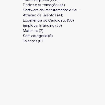
Dados e Automação
(44)
44 posts
Software de Recrutamento e Seleção
(24)
24 pos
Atração de Talentos
(41)
41 posts
Experiência do Candidato
(50)
50 posts
Employer Branding
(35)
35 posts
Materiais
(7)
7 posts
Sem categoria
(6)
6 posts
Talentos
(0)
0 post