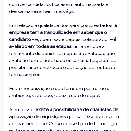
com os candidatos fica assim automatizada e, 
dessa maneira, bem mais ágil. 
Em relação a qualidade dos serviços prestados, 
a 
empresa tem a tranquilidade em saber que o 
candidato
 – e, quem sabe depois, colaborador – 
é 
avaliado em todas as etapas
, uma vez que a 
ferramenta disponibiliza mapas de avaliação que 
avalia de forma detalhada os candidatos, além de 
possibilitar a construção e aplicação de testes de 
forma simples. 
Essa mecanização é boa também para o meio 
ambiente, visto que, reduz o uso de papel.
Além disso, 
existe a possibilidade de criar listas de 
aprovação de requisições
 que são disparadas com 
apenas um clique. O uso desse tipo de tecnologia
evita que as requisições se percam no processo 