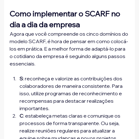
Como implementar o SCARF no 
dia a dia da empresa
Agora que você compreende os cinco domínios do 
modelo SCARF, é hora de pensar em como colocá-
los em prática. E a melhor forma de adaptá-lo para 
o cotidiano da empresa é seguindo alguns passos 
essenciais.
S
: reconheça e valorize as contribuições dos 
colaboradores de maneira consistente. Para 
isso, utilize programas de reconhecimento e 
recompensas para destacar realizações 
importantes.
C
: estabeleça metas claras e comunique os 
processos de forma transparente. Ou seja, 
realize reuniões regulares para atualizar a 
equipe sobre mudanças e novos projetos.