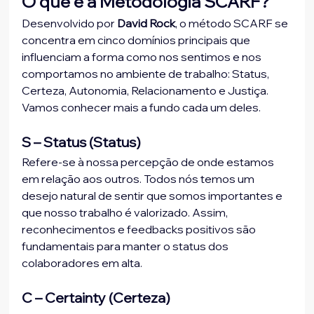
O que é a Metodologia SCARF?
Desenvolvido por
 David Rock
, o método SCARF se 
concentra em cinco domínios principais que 
influenciam a forma como nos sentimos e nos 
comportamos no ambiente de trabalho: Status, 
Certeza, Autonomia, Relacionamento e Justiça. 
Vamos conhecer mais a fundo cada um deles.
S – Status (Status)
Refere-se à nossa percepção de onde estamos 
em relação aos outros. Todos nós temos um 
desejo natural de sentir que somos importantes e 
que nosso trabalho é valorizado. Assim, 
reconhecimentos e feedbacks positivos são 
fundamentais para manter o status dos 
colaboradores em alta.
C – Certainty (Certeza)