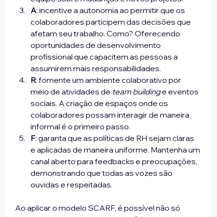
A
: incentive a autonomia ao permitir que os 
colaboradores participem das decisões que 
afetam seu trabalho. Como? Oferecendo 
oportunidades de desenvolvimento 
profissional que capacitem as pessoas a 
assumirem mais responsabilidades.
R
: fomente um ambiente colaborativo por 
meio de atividades de
 team building
 e eventos 
sociais. A criação de espaços onde os 
colaboradores possam interagir de maneira 
informal é o primeiro passo.
F
: garanta que as políticas de RH sejam claras 
e aplicadas de maneira uniforme. Mantenha um 
canal aberto para feedbacks e preocupações, 
demonstrando que todas as vozes são 
ouvidas e respeitadas.
Ao aplicar o modelo SCARF, é possível não só 