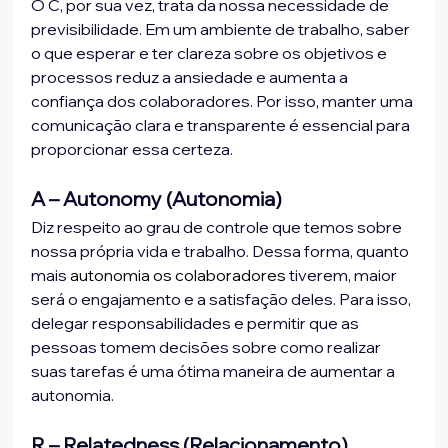
O C, por sua vez, trata da nossa necessidade de 
previsibilidade. Em um ambiente de trabalho, saber 
o que esperar e ter clareza sobre os objetivos e 
processos reduz a ansiedade e aumenta a 
confiança dos colaboradores. Por isso, manter uma 
comunicação clara e transparente é essencial para 
proporcionar essa certeza.
A – Autonomy (Autonomia)
Diz respeito ao grau de controle que temos sobre 
nossa própria vida e trabalho. Dessa forma, quanto 
mais 
autonomia os colaboradores
 tiverem, maior 
será o engajamento e a satisfação deles. Para isso, 
delegar responsabilidades e permitir que as 
pessoas tomem decisões sobre como realizar 
suas tarefas é uma ótima maneira de aumentar a 
autonomia.
R – Relatedness (Relacionamento)