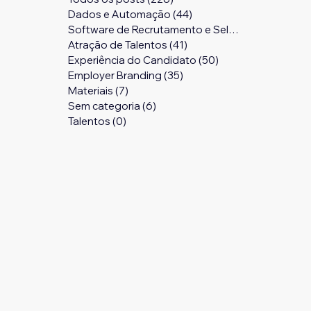
Dados e Automação
(44)
44 posts
Software de Recrutamento e Seleção
(24)
24 pos
Atração de Talentos
(41)
41 posts
Experiência do Candidato
(50)
50 posts
Employer Branding
(35)
35 posts
Materiais
(7)
7 posts
Sem categoria
(6)
6 posts
Talentos
(0)
0 post