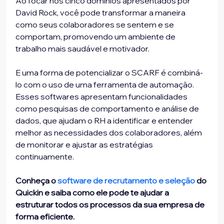
Ao focar nos cinco domínios apresentados por 
David Rock, você pode transformar a maneira 
como seus colaboradores se sentem e se 
comportam, promovendo um ambiente de 
trabalho mais saudável e motivador.
E uma forma de potencializar o SCARF é combiná-
lo com o uso de uma ferramenta de automação. 
Esses softwares apresentam funcionalidades 
como pesquisas de comportamento e análise de 
dados, que ajudam o RH a identificar e entender 
melhor as necessidades dos colaboradores, além 
de monitorar e ajustar as estratégias 
continuamente.
Conheça o 
software de recrutamento e seleção
 do 
Quickin e saiba como ele pode te ajudar a 
estruturar todos os processos da sua empresa de 
forma eficiente.