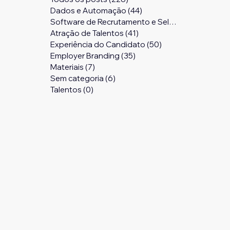
Dados e Automação
(44)
44 posts
Software de Recrutamento e Seleção
(24)
24 pos
Atração de Talentos
(41)
41 posts
Experiência do Candidato
(50)
50 posts
Employer Branding
(35)
35 posts
Materiais
(7)
7 posts
Sem categoria
(6)
6 posts
Talentos
(0)
0 post