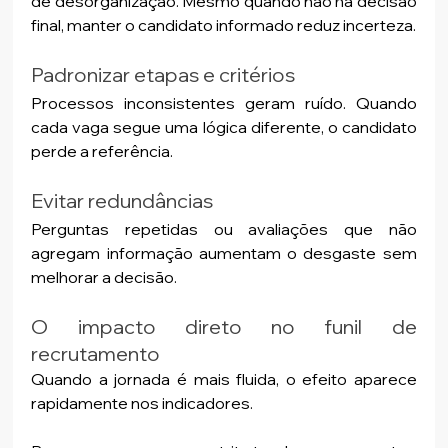
de desorganização. Mesmo quando não há decisão 
final, manter o candidato informado reduz incerteza.
Padronizar etapas e critérios
Processos inconsistentes geram ruído. Quando 
cada vaga segue uma lógica diferente, o candidato 
perde a referência.
Evitar redundâncias
Perguntas repetidas ou avaliações que não 
agregam informação aumentam o desgaste sem 
melhorar a decisão.
O impacto direto no funil de 
recrutamento
Quando a jornada é mais fluida, o efeito aparece 
rapidamente nos indicadores. 