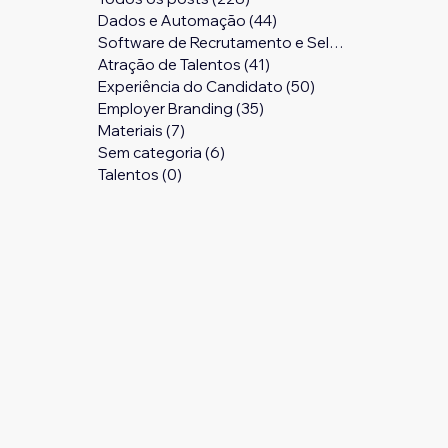
Dados e Automação
(44)
44 posts
Software de Recrutamento e Seleção
(24)
24 pos
Atração de Talentos
(41)
41 posts
Experiência do Candidato
(50)
50 posts
Employer Branding
(35)
35 posts
Materiais
(7)
7 posts
Sem categoria
(6)
6 posts
Talentos
(0)
0 post