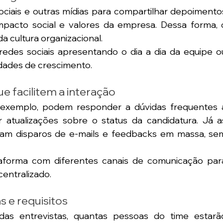
 sociais e outras mídias para compartilhar depoimentos
mpacto social e valores da empresa. Dessa forma, o
a cultura organizacional.
edes sociais apresentando o dia a dia da equipe ou
dades de crescimento.
e facilitem a interação
exemplo, podem responder a dúvidas frequentes a
 atualizações sobre o status da candidatura. Já as
zam disparos de e-mails e feedbacks em massa, sem
taforma com diferentes canais de comunicação para
centralizado.
s e requisitos
das entrevistas, quantas pessoas do time estarão