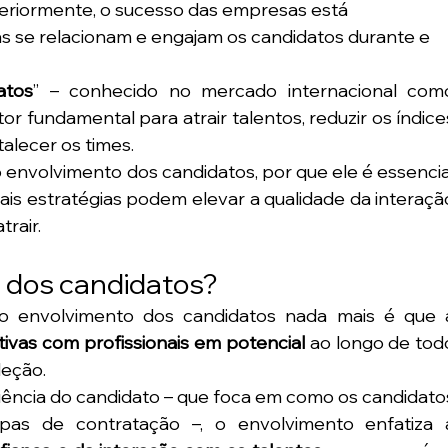
teriormente, o sucesso das empresas está 
as se relacionam e engajam os candidatos durante e 
atos
tor fundamental para atrair talentos, reduzir os índices
talecer os times.
o envolvimento dos candidatos, por que ele é essencial
s estratégias podem elevar a qualidade da interação
rair.
 dos candidatos?
ivas com profissionais em potencial 
ao longo de todo
eção. 
iência do candidato – que foca em como os candidatos