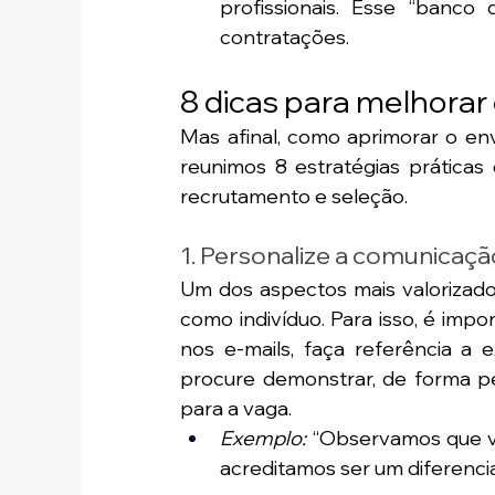
profissionais. Esse “banco 
contratações.
8 dicas para melhorar
Mas afinal, como aprimorar o env
reunimos 8 estratégias prática
recrutamento e seleção.
1. Personalize a comunicaçã
Um dos aspectos mais valorizado
como indivíduo. Para isso, é imp
nos e-mails, faça referência a 
procure demonstrar, de forma pe
para a vaga.
Exemplo:
 “Observamos que vo
acreditamos ser um diferencia