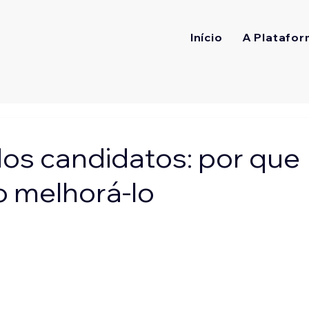
Início
A Platafor
os candidatos: por que
o melhorá-lo