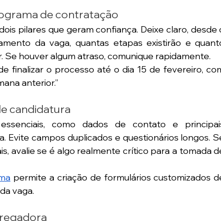
nograma de contratação
ois pilares que geram confiança. Deixe claro, desde o
hamento da vaga, quantas etapas existirão e quanto
. Se houver algum atraso, comunique rapidamente.
e finalizar o processo até o dia 15 de fevereiro, com
ana anterior.”
 de candidatura
ssenciais, como dados de contato e principais
. Evite campos duplicados e questionários longos. Se
is, avalie se é algo realmente crítico para a tomada de
rma
 permite a criação de formulários customizados de
da vaga.
pregadora