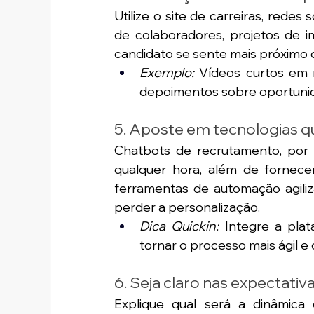
Utilize o site de carreiras, redes
de colaboradores, projetos de i
candidato se sente mais próximo d
Exemplo:
 Vídeos curtos em r
depoimentos sobre oportuni
5. Aposte em tecnologias qu
Chatbots de recrutamento, por 
qualquer hora, além de fornecer
ferramentas de automação agili
perder a personalização.
Dica Quickin:
 Integre a pla
tornar o processo mais ágil e 
6. Seja claro nas expectativa
Explique qual será a dinâmica 