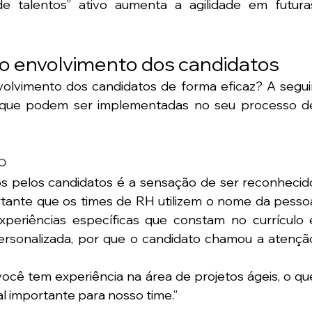
de talentos” ativo aumenta a agilidade em futuras
 o envolvimento dos candidatos
olvimento dos candidatos de forma eficaz? A seguir,
s que podem ser implementadas no seu processo de
o
s pelos candidatos é a sensação de ser reconhecido
ortante que os times de RH utilizem o nome da pessoa
experiências específicas que constam no currículo e
rsonalizada, por que o candidato chamou a atenção
cê tem experiência na área de projetos ágeis, o que
l importante para nosso time.”