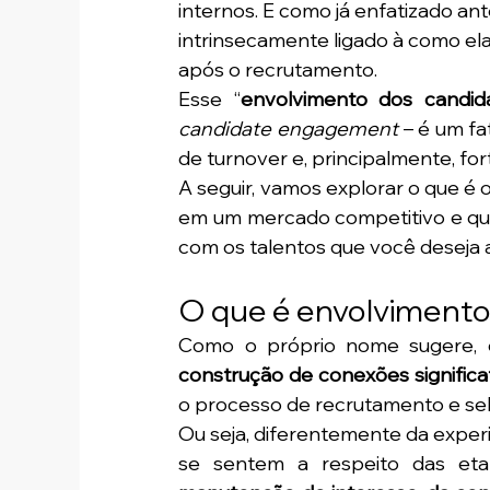
internos. E como já enfatizado an
intrinsecamente ligado à como el
após o recrutamento. 
Esse “
envolvimento dos candid
candidate engagement
 – é um fa
de turnover e, principalmente, for
A seguir, vamos explorar o que é 
em um mercado competitivo e quai
com os talentos que você deseja at
O que é envolvimento
construção de conexões significat
o processo de recrutamento e sel
Ou seja, diferentemente da exper