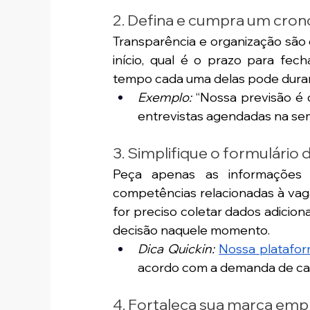
2. Defina e cumpra um cro
Transparência e organização são d
início, qual é o prazo para fec
tempo cada uma delas pode durar
Exemplo:
 “Nossa previsão é d
entrevistas agendadas na sem
3. Simplifique o formulário
Peça apenas as informações e
competências relacionadas à vaga
for preciso coletar dados adiciona
decisão naquele momento.
Dica Quickin:
Nossa platafo
acordo com a demanda de ca
4. Fortaleça sua marca em