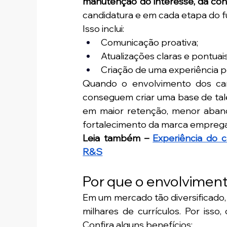
manutenção do interesse, da con
candidatura e em cada etapa do fu
Isso inclui:
Comunicação proativa;
Atualizações claras e pontuais
Criação de uma experiência p
Quando o envolvimento dos can
conseguem criar uma base de talen
em maior retenção, menor aban
fortalecimento da marca empreg
Leia também – 
Experiência do c
R&S
Por que o envolvimen
Em um mercado tão diversificado
milhares de currículos. Por isso
Confira alguns benefícios: