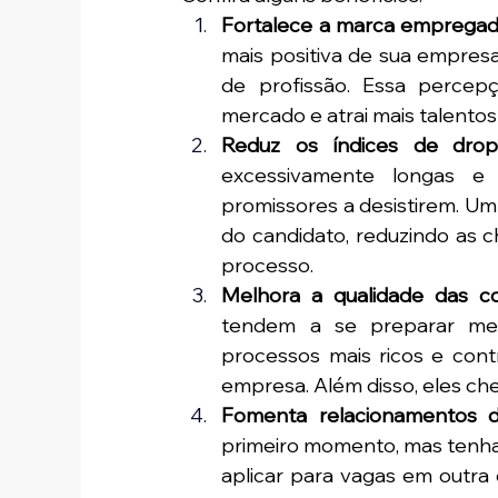
Fortalece a marca empregad
mais positiva de sua empresa
de profissão. Essa percepç
mercado e atrai mais talentos 
Reduz os índices de drop-
excessivamente longas e a
promissores a desistirem. U
do candidato, reduzindo as c
processo.
Melhora a qualidade das co
tendem a se preparar melh
processos mais ricos e contr
empresa. Além disso, eles che
Fomenta relacionamentos d
primeiro momento, mas tenha 
aplicar para vagas em outra 