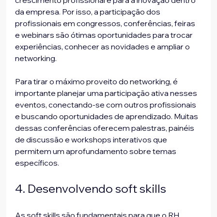
crescimento profissional e para a inovação dentro 
da empresa. Por isso, a participação dos 
profissionais em congressos, conferências, feiras 
e webinars são ótimas oportunidades para trocar 
experiências, conhecer as novidades e ampliar o 
networking.
Para tirar o máximo proveito do networking, é 
importante planejar uma participação ativa nesses 
eventos, conectando-se com outros profissionais 
e buscando oportunidades de aprendizado. Muitas 
dessas conferências oferecem palestras, painéis 
de discussão e workshops interativos que 
permitem um aprofundamento sobre temas 
específicos.
4. Desenvolvendo soft skills
As soft skills são fundamentais para que o RH 