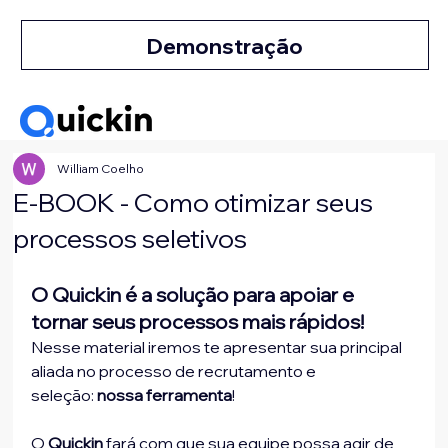
Demonstração
William Coelho
E-BOOK - Como otimizar seus
processos seletivos
O Quickin é a solução para apoiar e 
tornar seus processos mais rápidos!
Nesse material iremos te apresentar sua principal 
aliada no processo de recrutamento e 
seleção: 
nossa ferramenta
!
O 
Quickin
 fará com que sua equipe possa agir de 