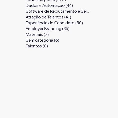
Dados e Automação
(44)
44 posts
Software de Recrutamento e Seleção
(24)
24 pos
Atração de Talentos
(41)
41 posts
Experiência do Candidato
(50)
50 posts
Employer Branding
(35)
35 posts
Materiais
(7)
7 posts
Sem categoria
(6)
6 posts
Talentos
(0)
0 post