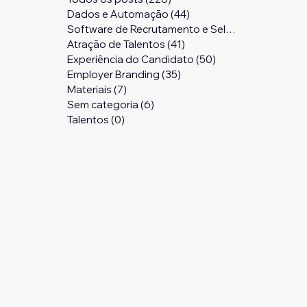
Dados e Automação
(44)
44 posts
Software de Recrutamento e Seleção
(24)
24 pos
Atração de Talentos
(41)
41 posts
Experiência do Candidato
(50)
50 posts
Employer Branding
(35)
35 posts
Materiais
(7)
7 posts
Sem categoria
(6)
6 posts
Talentos
(0)
0 post