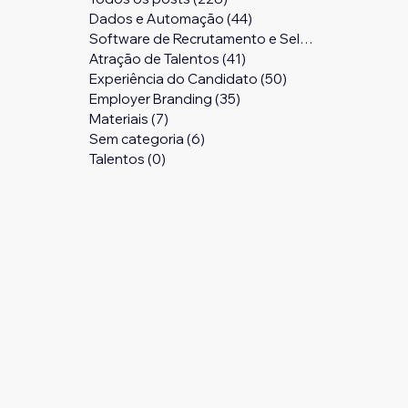
Dados e Automação
(44)
44 posts
Software de Recrutamento e Seleção
(24)
24 pos
Atração de Talentos
(41)
41 posts
Experiência do Candidato
(50)
50 posts
Employer Branding
(35)
35 posts
Materiais
(7)
7 posts
Sem categoria
(6)
6 posts
Talentos
(0)
0 post