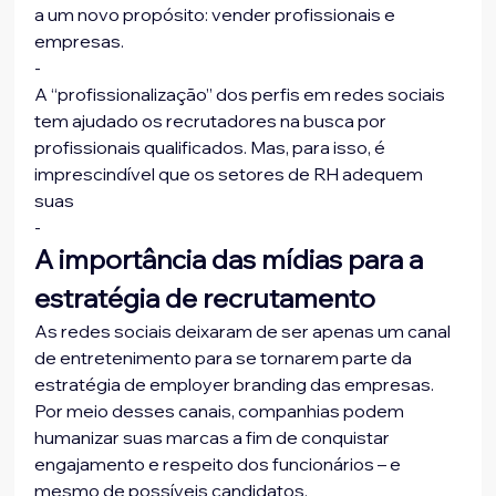
a um novo propósito: vender profissionais e 
empresas.
-
A “profissionalização” dos perfis em redes sociais 
tem ajudado os recrutadores na busca por 
profissionais qualificados. Mas, para isso, é 
imprescindível que os setores de RH adequem 
suas 
-
A importância das mídias para a 
estratégia de recrutamento
As redes sociais deixaram de ser apenas um canal 
de entretenimento para se tornarem parte da 
estratégia de employer branding das empresas. 
Por meio desses canais, companhias podem 
humanizar suas marcas a fim de conquistar 
engajamento e respeito dos funcionários – e 
mesmo de possíveis candidatos.