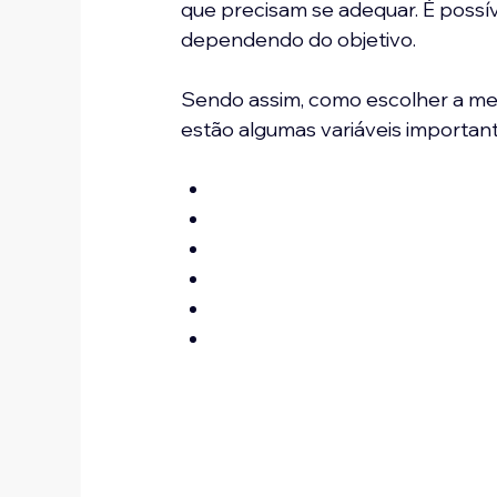
que precisam se adequar. É possív
dependendo do objetivo.

Sendo assim, como escolher a mel