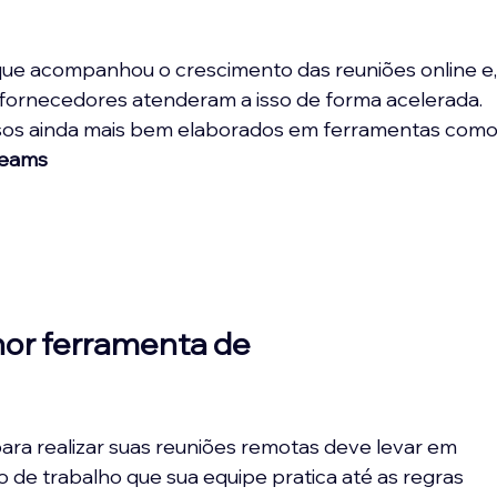
 que acompanhou o crescimento das reuniões online e,
ornecedores atenderam a isso de forma acelerada. 
rsos ainda mais bem elaborados em ferramentas como
Teams
or ferramenta de 
ara realizar suas reuniões remotas deve levar em 
lo de trabalho que sua equipe pratica até as regras 