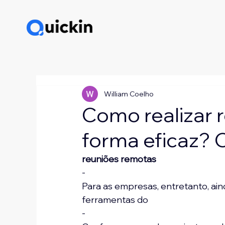
William Coelho
Como realizar 
forma eficaz? C
reuniões remotas
-
Para as empresas, entretanto, aind
ferramentas do 
-