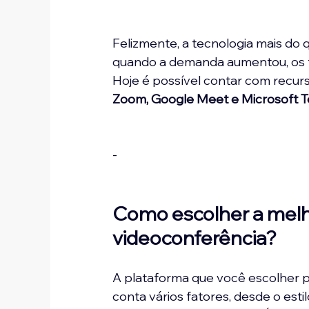
Felizmente, a tecnologia mais do
quando a demanda aumentou, os f
Hoje é possível contar com recu
Zoom, Google Meet e Microsoft 
-
Como escolher a melh
videoconferência?
‍A plataforma que você escolher p
conta vários fatores, desde o esti