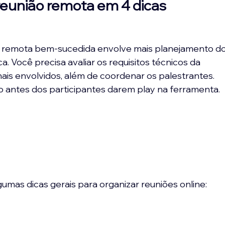
eunião remota em 4 dicas
o remota bem-sucedida envolve mais planejamento do
a. Você precisa avaliar os requisitos técnicos da 
is envolvidos, além de coordenar os palestrantes. 
o antes dos participantes darem play na ferramenta.
umas dicas gerais para organizar reuniões online: