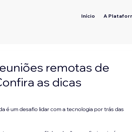
Início
A Platafor
reuniões remotas de
onfira as dicas
a é um desafio lidar com a tecnologia por trás das 