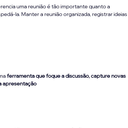
rencia uma reunião é tão importante quanto a 
edá-la. Manter a reunião organizada, registrar ideias
uma
 ferramenta que foque a discussão, capture novas 
 a apresentação