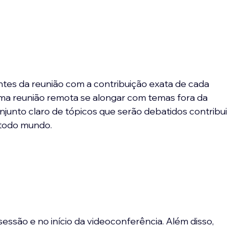
ntes da reunião com a contribuição exata de cada 
 uma reunião remota se alongar com temas fora da 
njunto claro de tópicos que serão debatidos contribui
 todo mundo.
ssão e no início da videoconferência. Além disso, 