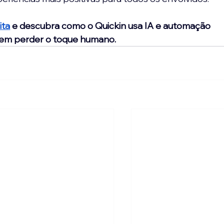
ita
 e descubra como o Quickin usa IA e automação 
sem perder o toque humano.