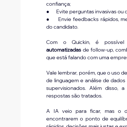
confiança;
●      Evite perguntas invasivas ou
●     Envie feedbacks rápidos, 
do candidato.
Com o Quickin, é possível 
automatizadas
 de follow-up, com
que está falando com uma empre
Vale lembrar, porém, que o uso d
de linguagem e análise de dados
supervisionados. Além disso, a
respostas são tratados.
A IA veio para ficar, mas o d
encontrarem o ponto de equilíbr
rápidos, decisões mais justas e ex