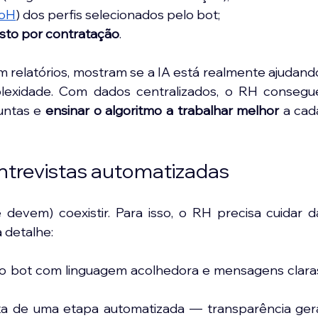
oH
) dos perfis selecionados pelo bot;
sto por contratação
.
relatórios, mostram se a IA está realmente ajudando
exidade. Com dados centralizados, o RH consegue
untas e 
ensinar o algoritmo a trabalhar melhor
 a cada
trevistas automatizadas
 detalhe:
 do bot com linguagem acolhedora e mensagens claras
rata de uma etapa automatizada — transparência gera