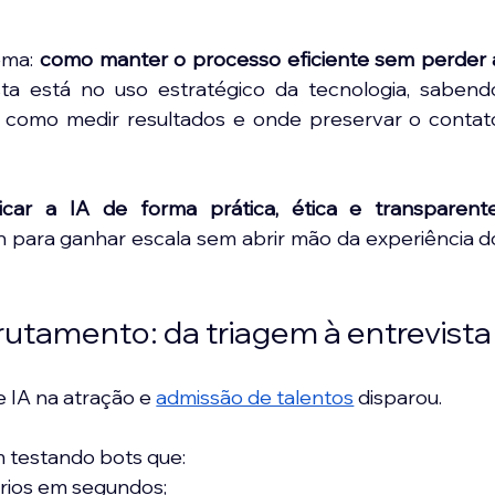
ma: 
como manter o processo eficiente sem perder a
ta está no uso estratégico da tecnologia, sabendo
 como medir resultados e onde preservar o contato
car a IA de forma prática, ética e transparent
n para ganhar escala sem abrir mão da experiência do
rutamento: da triagem à entrevista
 IA na atração e 
admissão de talentos
 disparou. 
 testando bots que:
lários em segundos;