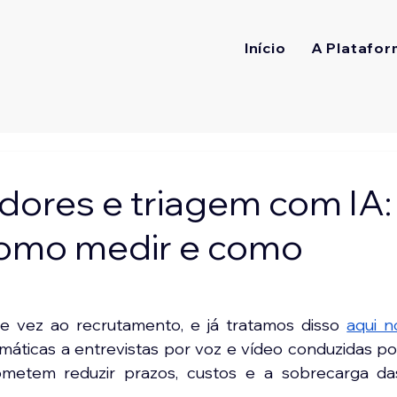
Início
A Platafor
adores e triagem com IA:
como medir e como
 de vez ao recrutamento, e já tratamos disso 
aqui no
omáticas a entrevistas por voz e vídeo conduzidas por
metem reduzir prazos, custos e a sobrecarga das