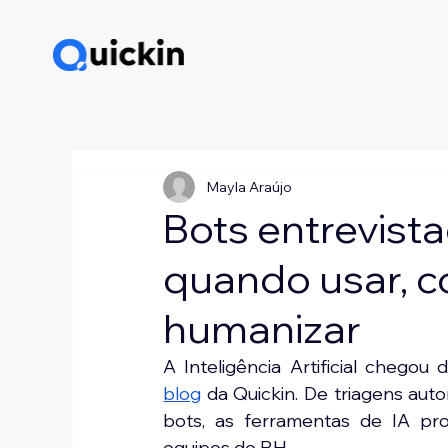
Mayla Araújo
Bots entrevist
quando usar, 
humanizar
A Inteligência Artificial chegou
blog
 da Quickin. De triagens aut
bots, as ferramentas de IA pro
equipes de RH.