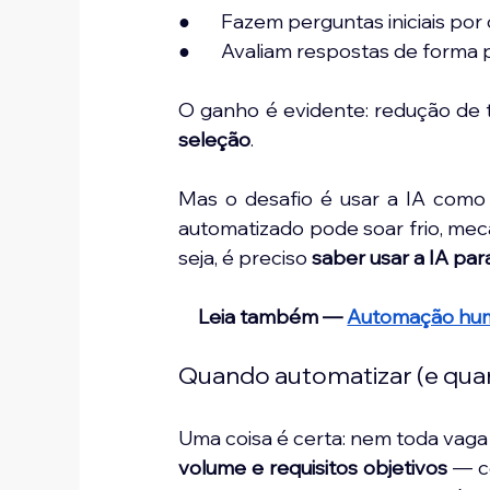
●       Fazem perguntas iniciais por
●       Avaliam respostas de forma
O ganho é evidente: redução de 
seleção
.
Mas o desafio é usar a IA como
automatizado pode soar frio, mec
seja, é preciso
 saber usar a IA pa
Leia também — 
Automação huma
Quando automatizar (e qua
Uma coisa é certa: nem toda vag
volume e requisitos objetivos
 — c