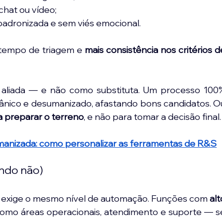
 chat ou vídeo;
 padronizada e sem viés emocional.
tempo de triagem e 
mais consistência nos critérios de
 aliada — e não como substituta. Um processo 100%
ânico e desumanizado, afastando bons candidatos. Ou
ra preparar o terreno
, e não para tomar a decisão final.
nizada: como personalizar as ferramentas de R&S
ndo não)
a exige o mesmo nível de automação. Funções com 
alt
omo áreas operacionais, atendimento e suporte — se