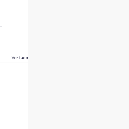
Ver tudo