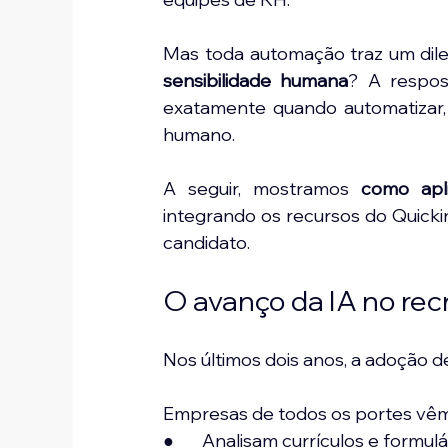
Mas toda automação traz um dile
sensibilidade humana
? A respos
exatamente quando automatizar,
humano.
A seguir, mostramos 
como apli
integrando os recursos do Quicki
candidato.
O avanço da IA no rec
Nos últimos dois anos, a adoção de
Empresas de todos os portes vêm
●       Analisam currículos e formu