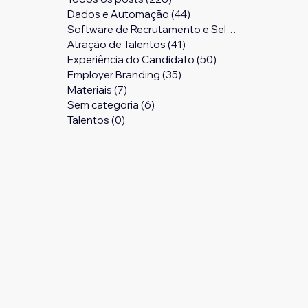
Dados e Automação
(44)
44 posts
Software de Recrutamento e Seleção
(24)
24 pos
Atração de Talentos
(41)
41 posts
Experiência do Candidato
(50)
50 posts
Employer Branding
(35)
35 posts
Materiais
(7)
7 posts
Sem categoria
(6)
6 posts
Talentos
(0)
0 post