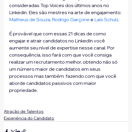
consideradas Top Voices dos últimos anos no 
Linkedin. Eles são mestres na arte de engajamento: 
Matheus de Souza
, 
Rodrigo Garçone
 e 
Laís Schulz
.
É provável que com essas 21 dicas de como 
engajar e atrair candidatos no LinkedIn você 
aumente seu nível de expertise nesse canal. Por 
consequência, isso fará com que você consiga 
realizar um recrutamento melhor, obtendo não só 
um número maior de candidatos em seus 
processos mas também  fazendo com que você 
aborde candidatos passivos com maior 
propriedade.
Atração de Talentos
Experiência do Candidato