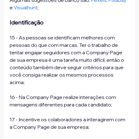
Algumas sugestões de banco são: 
Pexels
, 
Pixabay
e 
Visualhunt
;
Identificação
15 - As pessoas se identificam melhores com 
pessoas do que com marcas. Ter o trabalho de 
tentar engajar seguidores com a Company Page 
de sua empresa é uma tarefa muito difícil, então o 
conteúdo também deve seguir critérios para que 
você consiga realizar os mesmos processos 
acima;
16 - Na Company Page realize interações com 
mensagens diferentes para cada candidato;
17 - Incentive os colaboradores a interagirem com 
a Company Page de sua empresa;