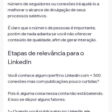
número de seguidores ou conexões irá ajudá-lo a 
melhorar o alcance de divulgação de seus 
processos seletivos.
É claro que o número de pessoas é importante, 
porém de nada adianta se você não oferecer 
conteúdo de qualidade, afim de gerar interação.
Etapas de relevância para o 
LinkedIn
Você conhece algum rperfil no Linkedin com + 500 
conexões mas com publicações pouco curtidas?
Pois é, alguma coisa nessa conta não está batendo. 
E isso se dá por alguns fatores.
1 – Quando você publica algo no LinkedIn, ele 