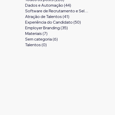
Dados e Automação
(44)
44 posts
Software de Recrutamento e Seleção
(24)
24 pos
Atração de Talentos
(41)
41 posts
Experiência do Candidato
(50)
50 posts
Employer Branding
(35)
35 posts
Materiais
(7)
7 posts
Sem categoria
(6)
6 posts
Talentos
(0)
0 post