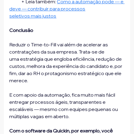
	+ Leia também: 
Como a automação pode — e 
deve — contribuir para processos
seletivos mais justos
Conclusão
Reduzir o Time-to-Fill vai além de acelerar as 
contratações da sua empresa. Trata-se de
uma estratégia que engloba eficiência, redução de 
custos, melhora da experiência do candidato e, por 
fim, dar ao RH o protagonismo estratégico que ele 
merece.
E com apoio da automação, fica muito mais fácil 
entregar processos ágeis, transparentes e 
escaláveis — mesmo com equipes pequenas ou 
múltiplas vagas em aberto.
Com o software da Quickin, por exemplo, você 