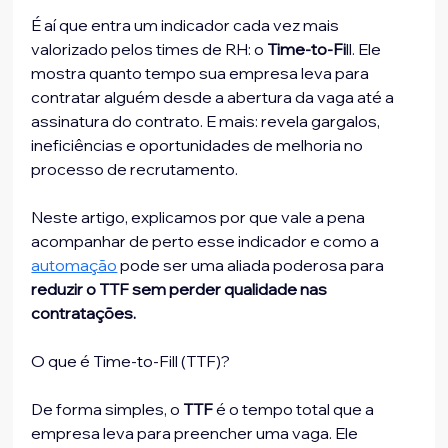
É aí que entra um indicador cada vez mais 
valorizado pelos times de RH: o 
Time-to-Fi
ll. Ele
mostra quanto tempo sua empresa leva para 
contratar alguém desde a abertura da vaga até a 
assinatura do contrato. E mais: revela gargalos, 
ineficiências e oportunidades de melhoria no 
processo de recrutamento.
Neste artigo, explicamos por que vale a pena 
acompanhar de perto esse indicador e como a 
automação
 pode ser uma aliada poderosa para
reduzir o TTF sem perder qualidade nas 
contratações.
O que é Time-to-Fill (TTF)?
De forma simples, o 
TTF 
é o tempo total que a 
empresa leva para preencher uma vaga. Ele 