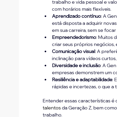
trabalho e vida pessoal e val
com horários mais flexíveis.
Aprendizado contínuo
: A Gen
está disposta a adquirir nova
em sua carreira, sem se focar
Empreendedorismo
: Muitos
criar seus próprios negócios, 
Comunicação visual
: A prefe
inclinação para vídeos curtos,
Diversidade e inclusão
: A Gen 
empresas demonstrem um co
Resiliência e adaptabilidade
:
rápidas e incertezas, o que a 
Entender essas características é 
talentos
 da Geração Z, bem como 
trabalho.