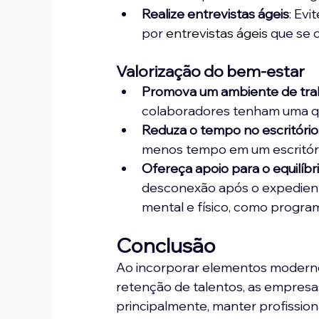
Realize entrevistas ágeis
: Ev
por 
entrevistas ágeis
 que se 
Valorização do bem-estar
Promova um ambiente de trab
colaboradores tenham uma qu
Reduza o tempo no escritório
menos tempo em um escritório
Ofereça apoio para o equilíbr
desconexão após o expedient
mental e físico, como program
Conclusão
Ao incorporar elementos modernos
retenção de talentos, as empresas
principalmente, manter profission