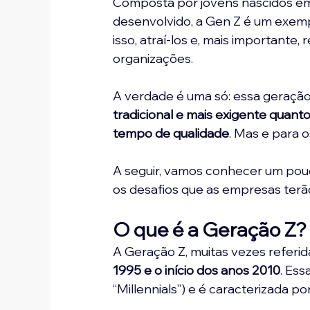
Composta por jovens nascidos em
desenvolvido, a Gen Z é um exemp
isso, atraí-los e, mais importante,
organizações.
A verdade é uma só: essa geração
tradicional e mais exigente quanto
tempo de qualidade
. Mas e para 
A seguir, vamos conhecer um pou
os desafios que as empresas terã
O que é a Geração Z?
A Geração Z, muitas vezes referi
1995 e o início dos anos 2010
. Es
“Millennials”) e é caracterizada p