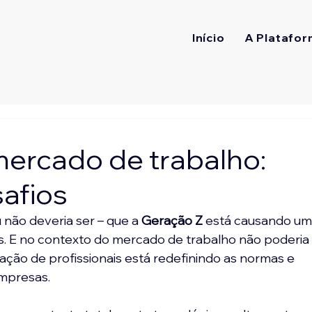
Início
A Platafor
ercado de trabalho:
safios
não deveria ser – que a 
Geração Z 
está causando um
. E no contexto do mercado de trabalho não poderia
ração de profissionais está redefinindo as normas e 
empresas.