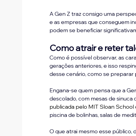
A Gen Z traz consigo uma perspec
e as empresas que conseguem inc
podem se beneficiar significativa
Como atrair e reter ta
Como é possível observar, as cara
gerações anteriores, e isso respi
desse cenário, como se preparar pa
Engana-se quem pensa que a Gen 
descolado, com mesas de sinuca 
publicada pelo MIT Sloan Schoo
piscina de bolinhas, salas de medit
O que atrai mesmo esse público, d