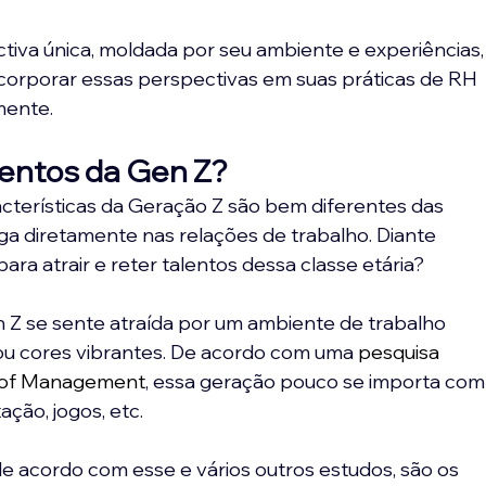
tiva única, moldada por seu ambiente e experiências,
orporar essas perspectivas em suas práticas de RH 
mente.
lentos da Gen Z? 
cterísticas da Geração Z são bem diferentes das 
nga diretamente nas relações de trabalho. Diante 
ra atrair e reter talentos dessa classe etária?
Z se sente atraída por um ambiente de trabalho 
ou cores vibrantes. De acordo com uma 
pesquisa 
l of Management
, essa geração pouco se importa com
ação, jogos, etc.
e acordo com esse e vários outros estudos, são os 