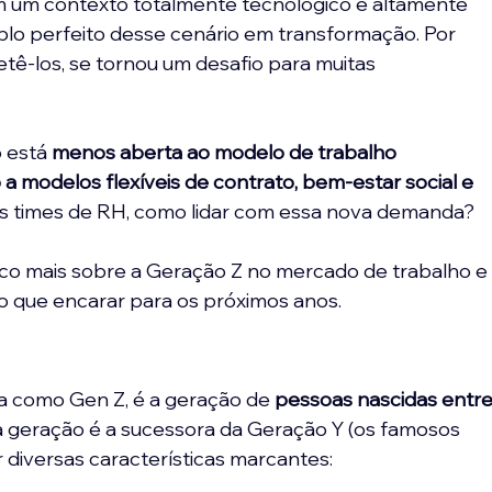
 um contexto totalmente tecnológico e altamente 
lo perfeito desse cenário em transformação. Por 
 retê-los, se tornou um desafio para muitas 
 está 
menos aberta ao modelo de trabalho 
 a modelos flexíveis de contrato, bem-estar social e 
os times de RH, como lidar com essa nova demanda? 
co mais sobre a Geração Z no mercado de trabalho e
o que encarar para os próximos anos.
da como Gen Z, é a geração de 
pessoas nascidas entre
sa geração é a sucessora da Geração Y (os famosos 
or diversas características marcantes: