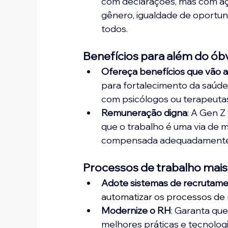
com declarações, mas com açõ
gênero, igualdade de oportun
todos.
Benefícios para além do ób
Ofereça benefícios que vão a
para fortalecimento da saúde
com psicólogos ou terapeuta
Remuneração digna
: A Gen Z
que o trabalho é uma via de 
compensada adequadamente
Processos de trabalho mais
Adote sistemas de recrutamen
automatizar os processos de
Modernize o RH
: Garanta qu
melhores práticas e tecnolog