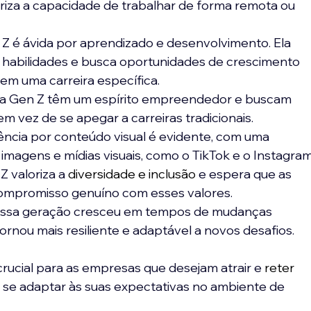
oriza a capacidade de trabalhar de forma remota ou 
 Z é ávida por aprendizado e desenvolvimento. Ela 
s habilidades e busca oportunidades de crescimento 
 em uma carreira específica.
 da Gen Z têm um espírito empreendedor e buscam 
em vez de se apegar a carreiras tradicionais.
rência por conteúdo visual é evidente, com uma 
 imagens e mídias visuais, como o TikTok e o Instagram
Z valoriza a 
diversidade e inclusão
 e espera que as 
mpromisso genuíno com esses valores.
 Essa geração cresceu em tempos de mudanças 
tornou mais resiliente e adaptável a novos desafios.
crucial para as empresas que desejam atrair e 
reter 
se adaptar às suas expectativas no ambiente de 