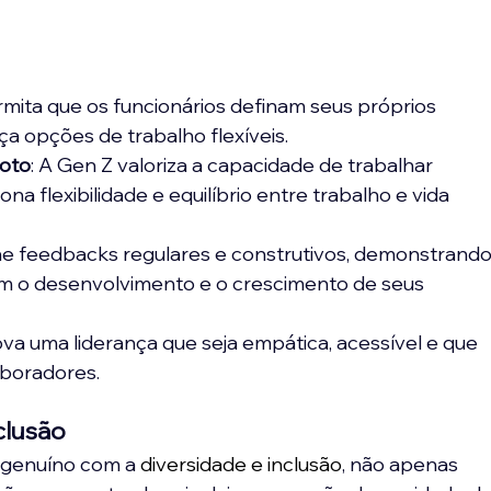
ermita que os funcionários definam seus próprios 
ça opções de trabalho flexíveis.
moto
: A Gen Z valoriza a capacidade de trabalhar 
 flexibilidade e equilíbrio entre trabalho e vida 
ne feedbacks regulares e construtivos, demonstrando
m o desenvolvimento e o crescimento de seus 
va uma liderança que seja empática, acessível e que 
aboradores.
nclusão
 genuíno com a 
diversidade e inclusão
, não apenas 