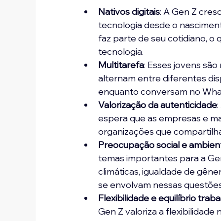
Nativos digitais
: A Gen Z cre
tecnologia desde o nascimento
faz parte de seu cotidiano, o
tecnologia.
Multitarefa
: Esses jovens são
alternam entre diferentes disp
enquanto conversam no What
Valorização da autenticidade
espera que as empresas e mar
organizações que compartilh
Preocupação social e ambien
temas importantes para a Ge
climáticas, igualdade de gêne
se envolvam nessas questões
Flexibilidade e equilíbrio trab
Gen Z valoriza a flexibilidade