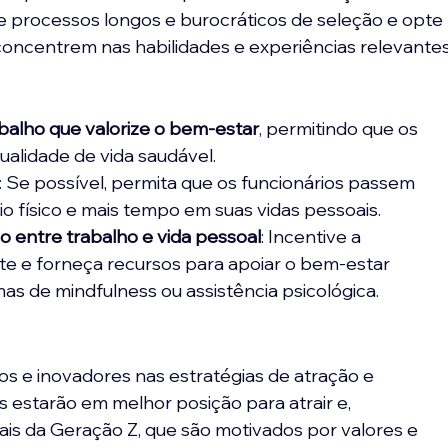
ite processos longos e burocráticos de seleção e opte 
concentrem nas habilidades e experiências relevantes
alho que valorize o bem-estar
, permitindo que os 
alidade de vida saudável.
: Se possível, permita que os funcionários passem 
 físico e mais tempo em suas vidas pessoais.
io entre trabalho e vida pessoal
: Incentive a 
e e forneça recursos para apoiar o bem-estar 
as de mindfulness ou assistência psicológica.
 e inovadores nas estratégias de atração e 
 estarão em melhor posição para atrair e, 
ais da Geração Z, que são motivados por valores e 