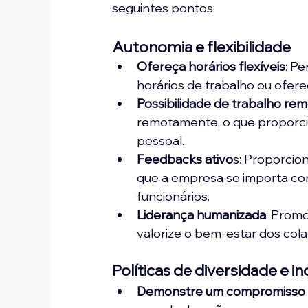
seguintes pontos: 
Autonomia e flexibilidade
Ofereça horários flexíveis
: P
horários de trabalho ou ofere
Possibilidade de trabalho re
remotamente, o que proporciona
pessoal.
Feedbacks ativo
s: Proporcio
que a empresa se importa co
funcionários.
Liderança humanizada
: Promo
valorize o bem-estar dos col
Políticas de diversidade e i
Demonstre um compromisso