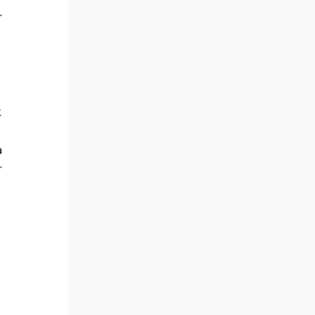
 
 
 
 