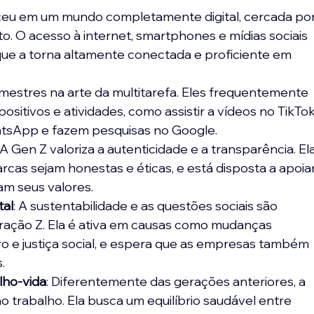
sceu em um mundo completamente digital, cercada por
. O acesso à internet, smartphones e mídias sociais 
 que a torna altamente conectada e proficiente em 
 mestres na arte da multitarefa. Eles frequentemente 
ositivos e atividades, como assistir a vídeos no TikTok
sApp e fazem pesquisas no Google.
: A Gen Z valoriza a autenticidade e a transparência. Ela
cas sejam honestas e éticas, e está disposta a apoiar
am seus valores.
tal
: A sustentabilidade e as questões sociais são 
ração Z. Ela é ativa em causas como mudanças 
ro e justiça social, e espera que as empresas também 
.
alho-vida
: Diferentemente das gerações anteriores, a 
 no trabalho. Ela busca um equilíbrio saudável entre 