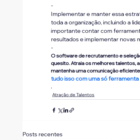
-
Implementar e manter essa estra
toda a organização, incluindo a l
importante contar com ferrament
resultados e implementar novas m
-
O software de recrutamento e seleção
quesito. Atraia os melhores talentos, a
mantenha uma comunicação eficiente 
tudo isso com uma só ferramenta
. 
Atração de Talentos
Posts recentes