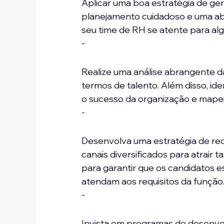
Aplicar uma boa estratégia de g
planejamento cuidadoso e uma ab
seu time de RH se atente para alg
-
Realize uma análise abrangente d
termos de talento. Além disso, id
o sucesso da organização e mapeie
-
Desenvolva uma estratégia de rec
canais diversificados para atrair
para garantir que os candidatos e
atendam aos requisitos da função
-
Invista em programas de desenvol