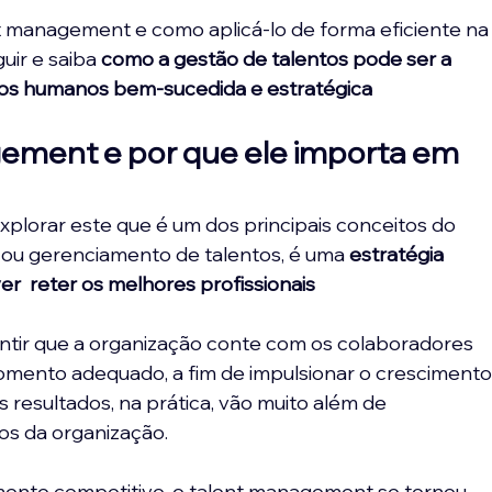
nt management e como aplicá-lo de forma eficiente na
ir e saiba 
como a gestão de talentos pode ser a 
os humanos bem-sucedida e estratégica
ement e por que ele importa em 
plorar este que é um dos principais conceitos do 
 ou gerenciamento de talentos, é uma
 estratégia
ver 
 reter os melhores profissionais
ntir que a organização conte com os colaboradores 
momento adequado, a fim de impulsionar o crescimento
s resultados, na prática, vão muito além de 
os da organização.
ente competitivo, o talent management se tornou 