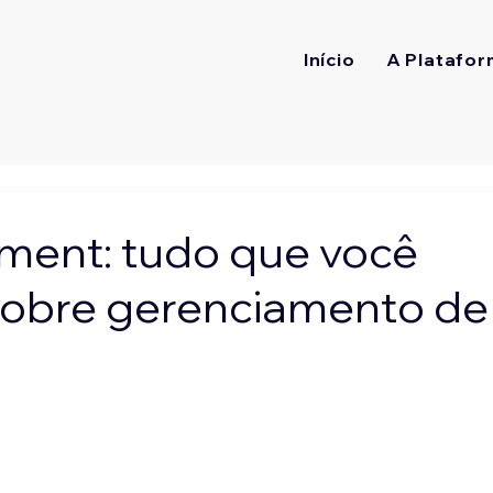
Início
A Platafor
ment: tudo que você
sobre gerenciamento de