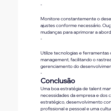
-
Monitore constantemente o desem
ajustes conforme necessário. Ouç
mudanças para aprimorar a abor
-
Utilize tecnologias e ferramentas
management, facilitando o rastre
gerenciamento do desenvolvimen
-
Conclusão
Uma boa estratégia de talent m
necessidades da empresa e dos 
estratégico, desenvolvimento cont
profissional e pessoal e uma cultur