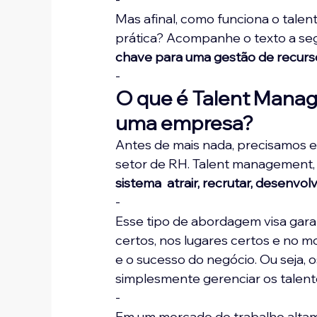
Mas afinal, como funciona o tale
prática? Acompanhe o texto a segu
chave para uma gestão de recurs
-
O que é Talent Manag
uma empresa?
Antes de mais nada, precisamos ex
setor de RH. Talent management,
sistema 
 atrair, recrutar, desenvol
-
Esse tipo de abordagem visa gara
certos, nos lugares certos e no 
e o sucesso do negócio. Ou seja, o
simplesmente gerenciar os talent
-
Em um mercado de trabalho altam