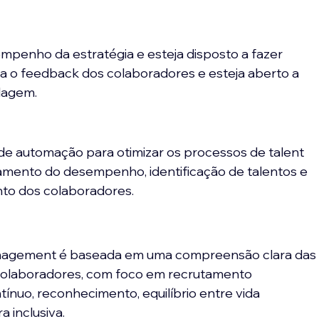
penho da estratégia e esteja disposto a fazer 
a o feedback dos colaboradores e esteja aberto a 
dagem.
 de automação para otimizar os processos de talent 
amento do desempenho, identificação de talentos e 
to dos colaboradores.
anagement é baseada em uma compreensão clara das
colaboradores, com foco em recrutamento 
ínuo, reconhecimento, equilíbrio entre vida 
a inclusiva.