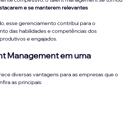
estacarem e se manterem relevantes
, esse gerenciamento contribui para o 
to das habilidades e competências dos 
produtivos e engajados.
ent Management em uma 
rece diversas vantagens para as empresas que o 
ira as principais: