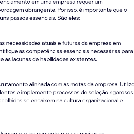
erenciamento em uma empresa requer um 
ordagem abrangente. Por isso, é importante que o 
uns passos essenciais. São eles:
as necessidades atuais e futuras da empresa em 
entifique as competências essenciais necessárias para
 as lacunas de habilidades existentes.
rutamento alinhada com as metas da empresa. Utilize
 talentos e implemente processos de seleção rigorosos
scolhidos se encaixem na cultura organizacional e 
.
vimento e treinamento para capacitar os 