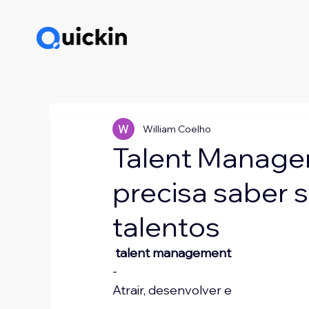
William Coelho
Talent Manage
precisa saber 
talentos
 talent management 
-
Atrair, desenvolver e 
-