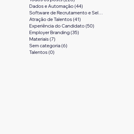
Dados e Automação
(44)
44 posts
Software de Recrutamento e Seleção
(24)
24 pos
Atração de Talentos
(41)
41 posts
Experiência do Candidato
(50)
50 posts
Employer Branding
(35)
35 posts
Materiais
(7)
7 posts
Sem categoria
(6)
6 posts
Talentos
(0)
0 post