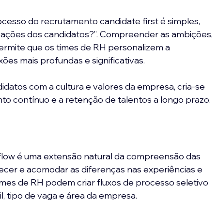
cesso do recrutamento candidate first é simples, 
vações dos candidatos?”. Compreender as ambições, 
ermite que os times de RH personalizem a 
s mais profundas e significativas. 
idatos com a cultura e valores da empresa, cria-se 
to contínuo e a retenção de talentos a longo prazo.
kflow é uma extensão natural da compreensão das 
ecer e acomodar as diferenças nas experiências e 
imes de RH podem criar fluxos de processo seletivo 
l, tipo de vaga e área da empresa. 