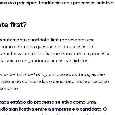
uma das principais tendências nos processos seletivos
te first?
ecrutamento candidate first 
representa uma 
 como centro da questão nos processos de 
caracteriza uma filosofia que transforma o processo 
a única e engajadora para os candidatos. 
er-centric marketing
, em que as estratégias são 
leta do consumidor, o candidate first aplica esse 
utamento.
a cada estágio do processo seletivo como uma 
ão significativa entre a empresa e o candidato
. O 