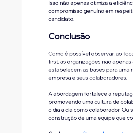
Isso não apenas otimiza a efici
compromisso genuíno em respeitar 
candidato.
Conclusão
Como é possível observar, ao foca
first, as organizações não apena
estabelecem as bases para uma r
empresa e seus colaboradores.
A abordagem fortalece a reputa
promovendo uma cultura de colab
o dia a dia como colaborador. Ou s
construção de uma equipe que com