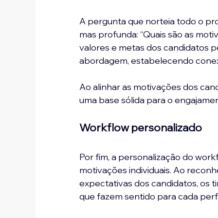
A pergunta que norteia todo o pro
mas profunda: “Quais são as moti
valores e metas dos candidatos p
abordagem, estabelecendo conexõe
Ao alinhar as motivações dos cand
uma base sólida para o engajamen
Workflow personalizado
Por fim, a personalização do wor
motivações individuais. Ao reconh
expectativas dos candidatos, os t
que fazem sentido para cada perfi