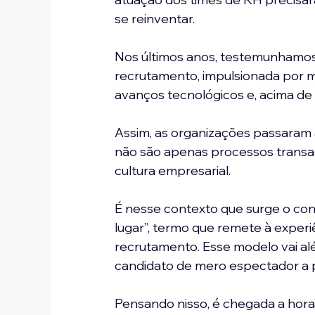
se reinventar.
Nos últimos anos, testemunhamos 
recrutamento, impulsionada por 
avanços tecnológicos e, acima de 
Assim, as organizações passaram 
não são apenas processos transac
cultura empresarial. 
É nesse contexto que surge o con
lugar”, termo que remete à exper
recrutamento. Esse modelo vai alé
candidato de mero espectador a p
Pensando nisso, é chegada a hora