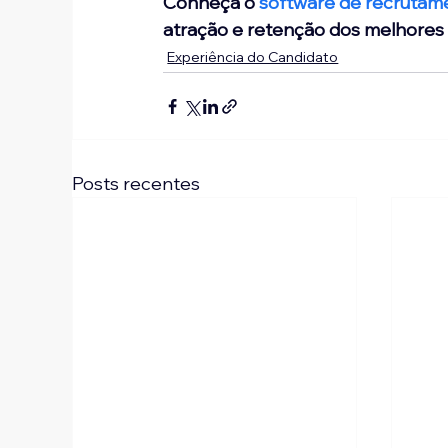
Conheça o 
software de recrutame
atração e retenção dos melhores
Experiência do Candidato
Posts recentes