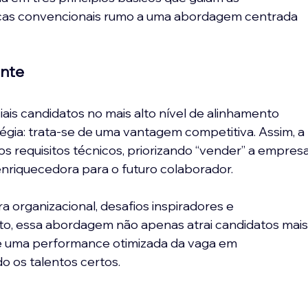
icas convencionais rumo a uma abordagem centrada 
ente
ais candidatos no mais alto nível de alinhamento 
égia: trata-se de uma vantagem competitiva. Assim, a 
os requisitos técnicos, priorizando “vender” a empresa
nriquecedora para o futuro colaborador.
a organizacional, desafios inspiradores e 
o, essa abordagem não apenas atrai candidatos mais
e uma performance otimizada da vaga em 
o os talentos certos.