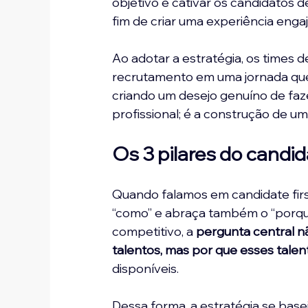
objetivo é cativar os candidatos d
fim de criar uma experiência enga
Ao adotar a estratégia, os times
recrutamento em uma jornada que 
criando um desejo genuíno de faz
profissional; é a construção de u
Os 3 pilares do candida
Quando falamos em candidate fir
“como” e abraça também o “porqu
competitivo, a
 pergunta central 
talentos, mas por que esses tale
disponíveis. 
Dessa forma, a estratégia se base