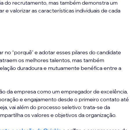
ência do recrutamento, mas também demonstra um 
e valorizar as características individuais de cada 
r no “porquê” e adotar esses pilares do candidate 
s atraem os melhores talentos, mas também 
elação duradoura e mutuamente benéfica entre a 
ção da empresa como um empregador de excelência, 
oração e engajamento desde o primeiro contato até
eja, vai além do processo seletivo: trata-se da 
partilha os valores e objetivos da organização.