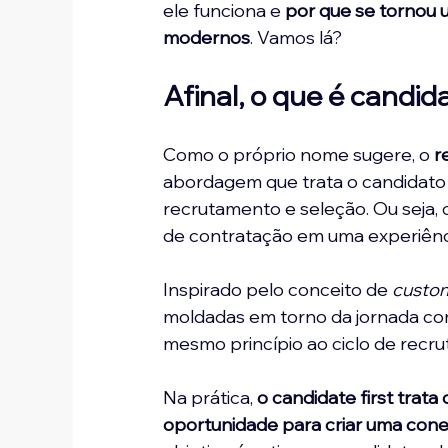
ele funciona e
por que se tornou 
modernos
. Vamos lá?
Afinal, o que é candida
Como o próprio nome sugere, o
 r
abordagem que trata o candidato
recrutamento e seleção. Ou seja, 
de contratação em uma experiênci
Inspirado pelo conceito de 
custom
moldadas em torno da jornada comp
mesmo princípio ao ciclo de recr
Na prática, 
o 
candidate first trat
oportunidade para criar uma conex